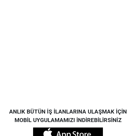
ANLIK BÜTÜN İŞ İLANLARINA ULAŞMAK İÇİN
MOBİL UYGULAMAMIZI İNDİREBİLİRSİNİZ