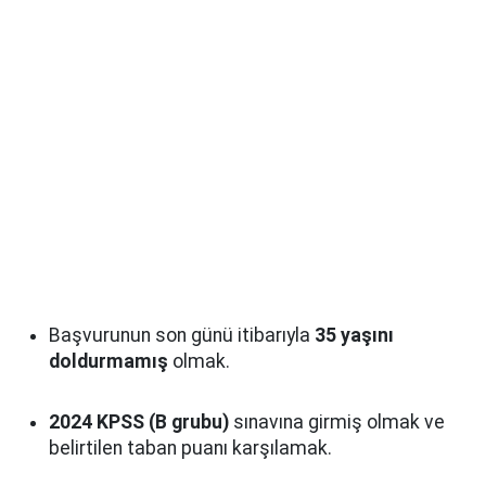
Başvurunun son günü itibarıyla
35 yaşını
doldurmamış
olmak.
2024 KPSS (B grubu)
sınavına girmiş olmak ve
belirtilen taban puanı karşılamak.