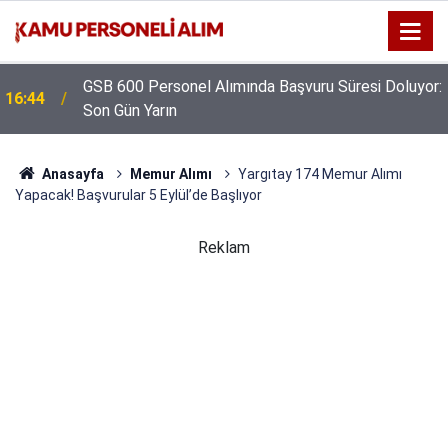
GSB 600 Personel Alımında Başvuru Süresi Doluyor:
16:44
Son Gün Yarın
Anasayfa
Memur Alımı
Yargıtay 174 Memur Alımı
Yapacak! Başvurular 5 Eylül’de Başlıyor
Reklam