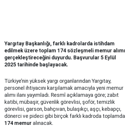
Yargıtay Başkanlığı, farklı kadrolarda istihdam
edilmek üzere toplam 174 sözleşmeli memur alımı
gerçekleştireceğini duyurdu. Başvurular 5 Eylül
2025 tarihinde başlayacak.
Türkiye’nin yüksek yargı organlarından Yargıtay,
personel ihtiyacını karşılamak amacıyla yeni memur
alımı ilanı yayımladı. Resmî açıklamaya göre; zabıt
katibi, mübaşir, güvenlik görevlisi, şoför, temizlik
görevlisi, garson, bahçıvan, bulaşıkçı, aşçı, kebapçı,
dönerci ve pideci gibi birçok farklı kadroda toplamda
174 memur
alınacak.