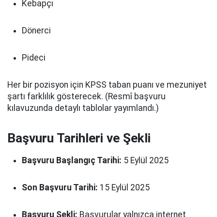
Kebapçı
Dönerci
Pideci
Her bir pozisyon için KPSS taban puanı ve mezuniyet
şartı farklılık gösterecek. (Resmî başvuru
kılavuzunda detaylı tablolar yayımlandı.)
Başvuru Tarihleri ve Şekli
Başvuru Başlangıç Tarihi:
5 Eylül 2025
Son Başvuru Tarihi:
15 Eylül 2025
Başvuru Şekli:
Başvurular yalnızca internet