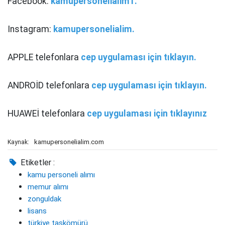
Facebook:
kamupersonelialim1.
Instagram:
kamupersonelialim.
APPLE telefonlara
cep uygulaması için tıklayın.
ANDROİD telefonlara
cep uygulaması için tıklayın.
HUAWEİ telefonlara
cep uygulaması için tıklayınız
kamupersonelialim.com
Kaynak:
Etiketler :
kamu personeli alımı
memur alımı
zonguldak
lisans
türkiye taşkömürü