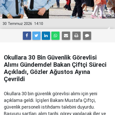
30 Temmuz 2026
14:10
Okullara 30 Bin Güvenlik Görevlisi
Alımı Gündemde! Bakan Çiftçi Süreci
Açıkladı, Gözler Ağustos Ayına
Çevrildi
Okullara 30 bin güvenlik görevlisi alımı için yeni
açıklama geldi. İçişleri Bakanı Mustafa Çiftçi,
güvenlik personeli istihdamı talebini duyurdu.
Başvuru şartları, alım tarihi, görev yapılacak iller ve