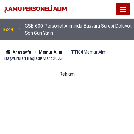
GSB 600 Personel Alımında Başvuru Süresi Doluyor:
16:44
Son Gün Yarın
Anasayfa
Memur Alımı
TTK 4 Memur Alımı
Başvuruları Başladı! Mart 2023
Reklam