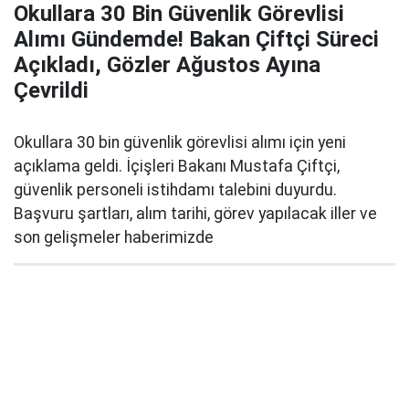
Okullara 30 Bin Güvenlik Görevlisi
Alımı Gündemde! Bakan Çiftçi Süreci
Açıkladı, Gözler Ağustos Ayına
Çevrildi
Okullara 30 bin güvenlik görevlisi alımı için yeni
açıklama geldi. İçişleri Bakanı Mustafa Çiftçi,
güvenlik personeli istihdamı talebini duyurdu.
Başvuru şartları, alım tarihi, görev yapılacak iller ve
son gelişmeler haberimizde