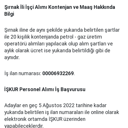
Şırnak İli İşçi Alımı Kontenjan ve Maaş Hakkında
Bilgi
Şırnak iline de aynı şekilde yukarıda belirtilen şartlar
ile 20 kişilik kontenjanda petrol - gaz üretim
operatörü alımları yapılacak olup alım şartları ve
aylık olarak ücret ise yukarıda belirtildiği gibi de
aynıdır.
İş ilan numarası:
00006932269
.
İŞKUR Personel Alımı İş Başvurusu
Adaylar en geç 5 Ağustos 2022 tarihine kadar
yukarıda belirtilen iş ilan numaraları ile online olarak
elektronik ortamda İŞKUR üzerinden
yapabileceklerdir.