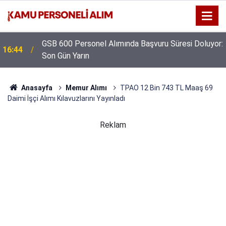
GSB 600 Personel Alımında Başvuru Süresi Doluyor:
16:44
Son Gün Yarın
Anasayfa
Memur Alımı
TPAO 12 Bin 743 TL Maaş 69
Daimi İşçi Alımı Kılavuzlarını Yayınladı
Reklam