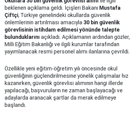
Okullara 30 bin güvenlik görevlisi alımı
ile ilgili
beklenen açıklama geldi. İçişleri Bakanı
Mustafa
Çiftçi
, Türkiye genelindeki okullarda güvenlik
önlemlerinin artırılması amacıyla
30 bin güvenlik
görevlisinin istihdam edilmesi yönünde talepte
bulunduklarını
açıkladı. Açıklamanın ardından gözler,
Milli Eğitim Bakanlığı ve ilgili kurumlar tarafından
yayımlanacak resmi personel alımı ilanlarına çevrildi.
Özellikle yeni eğitim-öğretim yılı öncesinde okul
güvenliğinin güçlendirilmesine yönelik çalışmalar hız
kazanırken, güvenlik görevlisi alımının hangi illerde
yapılacağı, başvuruların ne zaman başlayacağı ve
adaylarda aranacak şartlar da merak edilmeye
başlandı.