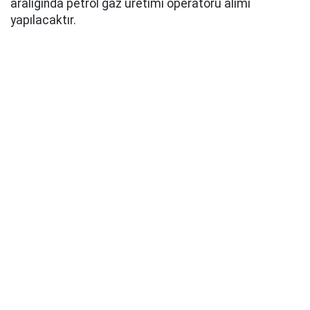
aralığında petrol gaz üretimi operatörü alımı
yapılacaktır.