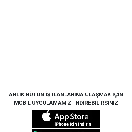
ANLIK BÜTÜN İŞ İLANLARINA ULAŞMAK İÇİN
MOBİL UYGULAMAMIZI İNDİREBİLİRSİNİZ