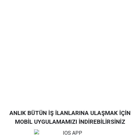
ANLIK BÜTÜN İŞ İLANLARINA ULAŞMAK İÇİN
MOBİL UYGULAMAMIZI İNDİREBİLİRSİNİZ