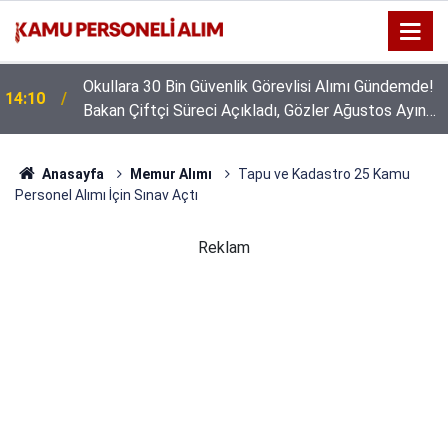
Okullara 30 Bin Güvenlik Görevlisi Alımı Gündemde!
14:10
Bakan Çiftçi Süreci Açıkladı, Gözler Ağustos Ayına
Çevrildi
Anasayfa
Memur Alımı
Tapu ve Kadastro 25 Kamu
Personel Alımı İçin Sınav Açtı
Reklam