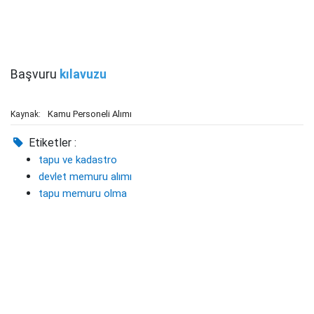
Başvuru
kılavuzu
Kamu Personeli Alımı
Kaynak:
Etiketler :
tapu ve kadastro
devlet memuru alımı
tapu memuru olma