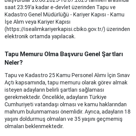
Başvurular 26.06.2025-10.07.2025 tarihleri arasında
saat 23:59’a kadar e-devlet üzerinden Tapu ve
Kadastro Genel Müdürlüğü - Kariyer Kapısı - Kamu
İşe Alım veya Kariyer Kapısı
(https://isealimkariyerkapisi.cbiko.gov.tr/) üzerinden
elektronik ortamda yapılacak.
Tapu Memuru Olma Başvuru Genel Şartları
Neler?
Tapu ve Kadastro 25 Kamu Personel Alımı İçin Sınav
Açtı kapsamında, tapu memuru olarak görev almak
isteyen adayların belirli şartları sağlaması
gerekmektedir. Öncelikle, adayların Türkiye
Cumhuriyeti vatandaşı olması ve kamu haklarından
mahrum bulunmaması önemlidir. Ayrıca, adayların 18
yaşını doldurmuş olmaları ve 35 yaşını geçmemiş
olmaları beklenmektedir.