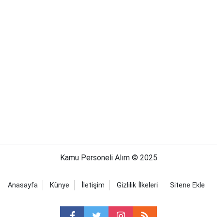
Kamu Personeli Alım © 2025
Anasayfa
Künye
İletişim
Gizlilik İlkeleri
Sitene Ekle