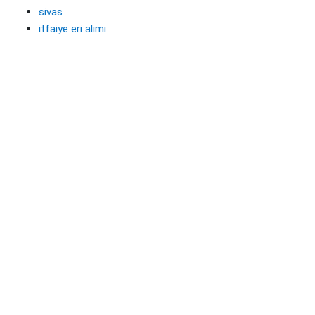
sivas
itfaiye eri alımı