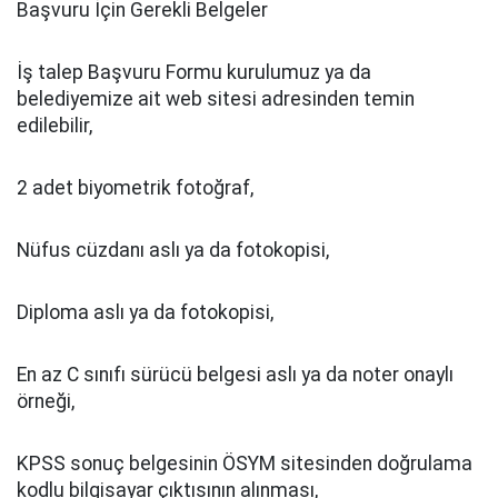
Başvuru İçin Gerekli Belgeler
İş talep Başvuru Formu kurulumuz ya da
belediyemize ait web sitesi adresinden temin
edilebilir,
2 adet biyometrik fotoğraf,
Nüfus cüzdanı aslı ya da fotokopisi,
Diploma aslı ya da fotokopisi,
En az C sınıfı sürücü belgesi aslı ya da noter onaylı
örneği,
KPSS sonuç belgesinin ÖSYM sitesinden doğrulama
kodlu bilgisayar çıktısının alınması,