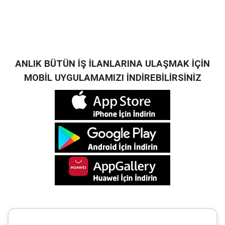
ANLIK BÜTÜN İŞ İLANLARINA ULAŞMAK İÇİN
MOBİL UYGULAMAMIZI İNDİREBİLİRSİNİZ