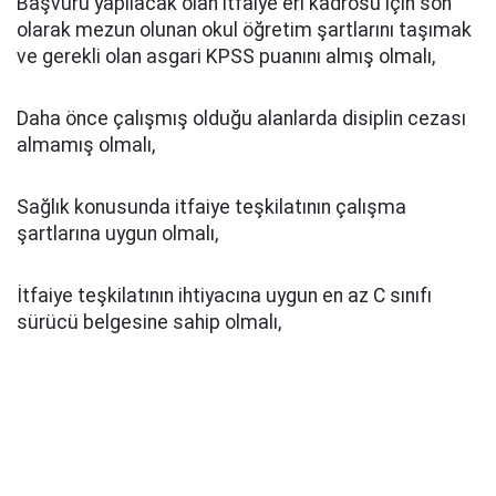
Başvuru yapılacak olan itfaiye eri kadrosu için son
olarak mezun olunan okul öğretim şartlarını taşımak
ve gerekli olan asgari KPSS puanını almış olmalı,
Daha önce çalışmış olduğu alanlarda disiplin cezası
almamış olmalı,
Sağlık konusunda itfaiye teşkilatının çalışma
şartlarına uygun olmalı,
İtfaiye teşkilatının ihtiyacına uygun en az C sınıfı
sürücü belgesine sahip olmalı,