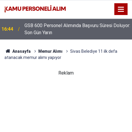
GSB 600 Personel Alımında Başvuru Süresi Doluyor:
16:44
Son Gün Yarın
Anasayfa
Memur Alımı
Sivas Belediye 11 ilk defa
atanacak memur alımı yapıyor
Reklam