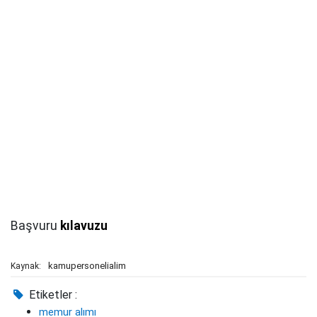
Başvuru
kılavuzu
kamupersonelialim
Kaynak:
Etiketler :
memur alımı