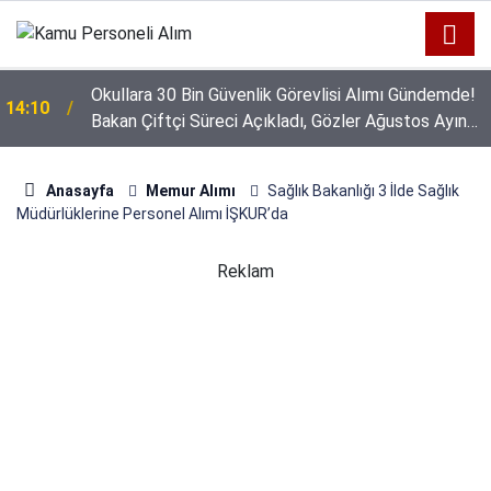
Okullara 30 Bin Güvenlik Görevlisi Alımı Gündemde!
14:10
Bakan Çiftçi Süreci Açıkladı, Gözler Ağustos Ayına
Çevrildi
Anasayfa
Memur Alımı
Sağlık Bakanlığı 3 İlde Sağlık
Müdürlüklerine Personel Alımı İŞKUR’da
Reklam