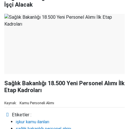
İşçi Alacak
Sağlık Bakanlığı 18.500 Yeni Personel Alımı İlk
Etap Kadroları
Kamu Personeli Alımı
Kaynak:
Etiketler :
işkur kamu ilanları
sağlık bakanlığı personel alımı