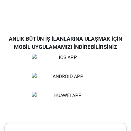
ANLIK BÜTÜN İŞ İLANLARINA ULAŞMAK İÇİN
MOBİL UYGULAMAMIZI İNDİREBİLİRSİNİZ