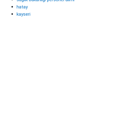
hatay
kayseri