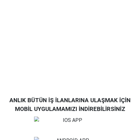
ANLIK BÜTÜN İŞ İLANLARINA ULAŞMAK İÇİN
MOBİL UYGULAMAMIZI İNDİREBİLİRSİNİZ