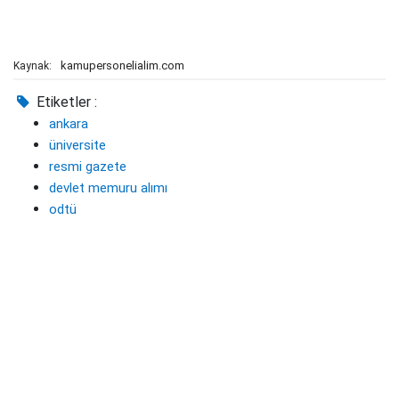
kamupersonelialim.com
Kaynak:
Etiketler :
ankara
üniversite
resmi gazete
devlet memuru alımı
odtü