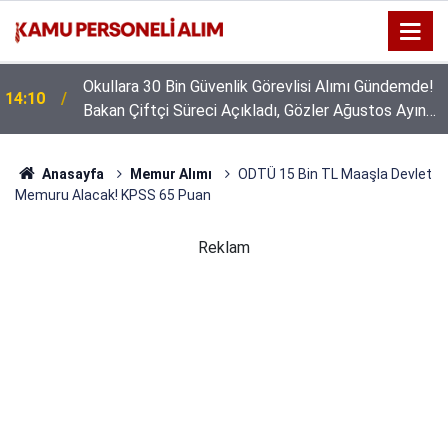
Okullara 30 Bin Güvenlik Görevlisi Alımı Gündemde!
14:10
Bakan Çiftçi Süreci Açıkladı, Gözler Ağustos Ayına
Çevrildi
Anasayfa
Memur Alımı
ODTÜ 15 Bin TL Maaşla Devlet
Memuru Alacak! KPSS 65 Puan
Reklam