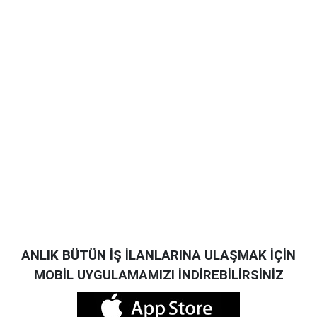
ANLIK BÜTÜN İŞ İLANLARINA ULAŞMAK İÇİN
MOBİL UYGULAMAMIZI İNDİREBİLİRSİNİZ