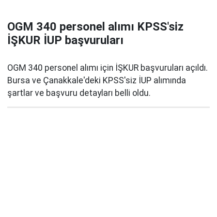
OGM 340 personel alımı KPSS'siz
İŞKUR İUP başvuruları
OGM 340 personel alımı için İŞKUR başvuruları açıldı.
Bursa ve Çanakkale'deki KPSS'siz İUP alımında
şartlar ve başvuru detayları belli oldu.