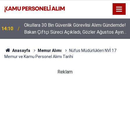
Okullara 30 Bin Güvenlik Görevlisi Alımı Gündemde!
14:10
Bakan Çiftçi Süreci Açıkladı, Gözler Ağustos Ayına
Çevrildi
Anasayfa
Memur Alımı
Nüfus Müdürlükleri NVİ 17
Memur ve Kamu Personel Alımı Tarihi
Reklam