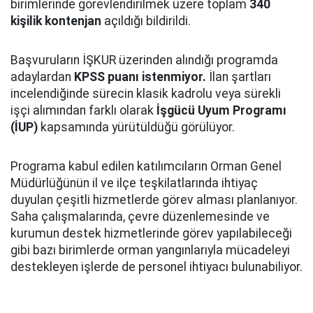
birimlerinde görevlendirilmek üzere toplam
340
kişilik kontenjan
açıldığı bildirildi.
Başvuruların İŞKUR üzerinden alındığı programda
adaylardan
KPSS puanı istenmiyor.
İlan şartları
incelendiğinde sürecin klasik kadrolu veya sürekli
işçi alımından farklı olarak
İşgücü Uyum Programı
(İUP)
kapsamında yürütüldüğü görülüyor.
Programa kabul edilen katılımcıların Orman Genel
Müdürlüğünün il ve ilçe teşkilatlarında ihtiyaç
duyulan çeşitli hizmetlerde görev alması planlanıyor.
Saha çalışmalarında, çevre düzenlemesinde ve
kurumun destek hizmetlerinde görev yapılabileceği
gibi bazı birimlerde orman yangınlarıyla mücadeleyi
destekleyen işlerde de personel ihtiyacı bulunabiliyor.