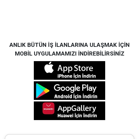
ANLIK BÜTÜN İŞ İLANLARINA ULAŞMAK İÇİN
MOBİL UYGULAMAMIZI İNDİREBİLİRSİNİZ