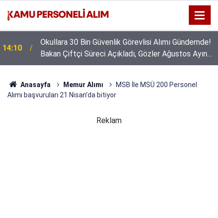
Okullara 30 Bin Güvenlik Görevlisi Alımı Gündemde!
14:10
Bakan Çiftçi Süreci Açıkladı, Gözler Ağustos Ayına
Çevrildi
Anasayfa
Memur Alımı
MSB İle MSÜ 200 Personel
Alımı başvuruları 21 Nisan’da bitiyor
Reklam