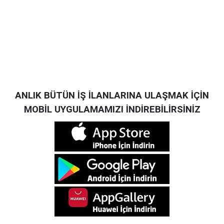
ANLIK BÜTÜN İŞ İLANLARINA ULAŞMAK İÇİN
MOBİL UYGULAMAMIZI İNDİREBİLİRSİNİZ