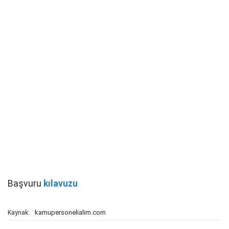
Başvuru
kılavuzu
kamupersonelialim.com
Kaynak: