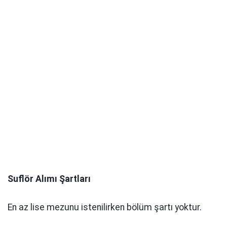
Suflör Alımı Şartları
En az lise mezunu istenilirken bölüm şartı yoktur.