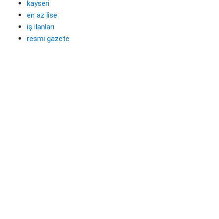
kayseri
en az lise
iş ilanları
resmi gazete