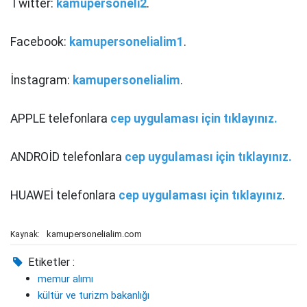
Twitter:
kamupersoneli2
.
Facebook:
kamupersonelialim1
.
İnstagram:
kamupersonelialim
.
APPLE telefonlara
cep uygulaması için tıklayınız.
ANDROİD telefonlara
cep uygulaması için tıklayınız.
HUAWEİ telefonlara
cep uygulaması için tıklayınız
.
kamupersonelialim.com
Kaynak:
Etiketler :
memur alımı
kültür ve turizm bakanlığı