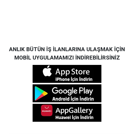
ANLIK BÜTÜN İŞ İLANLARINA ULAŞMAK İÇİN
MOBİL UYGULAMAMIZI İNDİREBİLİRSİNİZ