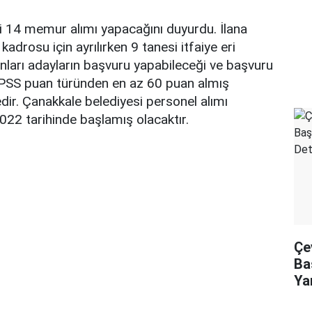
i 14 memur alımı yapacağını duyurdu. İlana
kadrosu için ayrılırken 9 tanesi itfaiye eri
nları adayların başvuru yapabileceği ve başvuru
PSS puan türünden en az 60 puan almış
ir. Çanakkale belediyesi personel alımı
2022 tarihinde başlamış olacaktır.
Çe
Ba
Ya