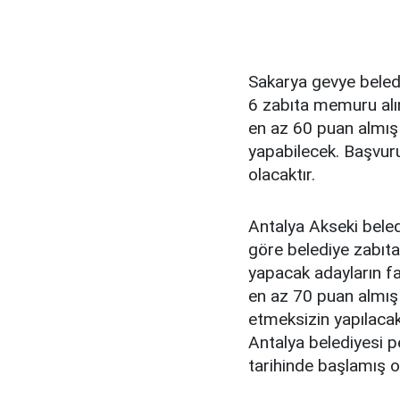
Sakarya gevye beled
6 zabıta memuru alı
en az 60 puan almış
yapabilecek. Başvuru
olacaktır.
Antalya Akseki beled
göre belediye zabıt
yapacak adayların f
en az 70 puan almış
etmeksizin yapılacak 
Antalya belediyesi p
tarihinde başlamış ol