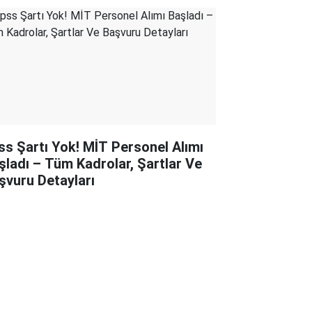
ss Şartı Yok! MİT Personel Alımı
şladı – Tüm Kadrolar, Şartlar Ve
şvuru Detayları