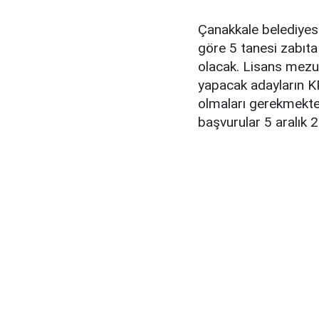
Çanakkale belediyes
göre 5 tanesi zabıta 
olacak. Lisans mezu
yapacak adayların K
olmaları gerekmekted
başvurular 5 aralık 