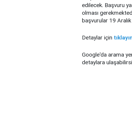
edilecek. Başvuru ya
olması gerekmektedi
başvurular 19 Aralık
Detaylar için
tıklayın
Google'da arama ye
detaylara ulaşabilirsi