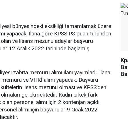
iyesi bünyesindeki eksikliği tamamlamak üzere
mı yapacak. İlana göre KPSS P3 puan türünden
 olan ve lisans mezunu adaylar başvuru
lar 12 Aralık 2022 tarihinde başlamış
Kp
Ba
iyesi zabıta memuru alımı ilanı yayımladı. İlana
Ba
a memuru ve VHKİ alımı yapacak. Başvuru
akültelerin lisans mezunu olması ve KPSS’den
 olmaları gerekmektedir. Kadın erkek fark
olan personel alımı için 2 kontenjan açıldı.
ersonel alımı için başvurular 9 Ocak 2022
acaktır.