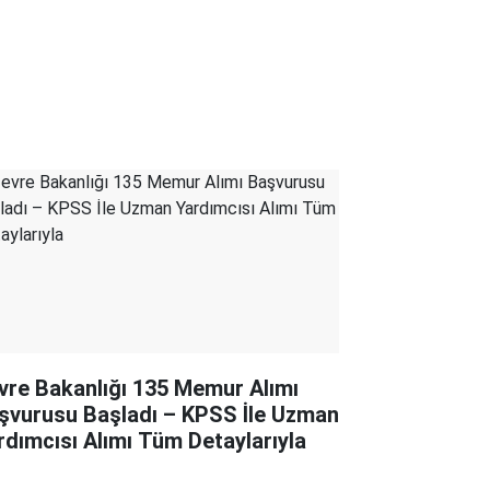
vre Bakanlığı 135 Memur Alımı
şvurusu Başladı – KPSS İle Uzman
rdımcısı Alımı Tüm Detaylarıyla