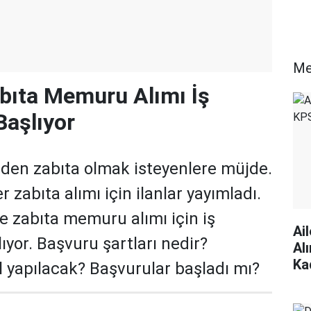
Me
bıta Memuru Alımı İş
aşlıyor
yeden zabıta olmak isteyenlere müjde.
r zabıta alımı için ilanlar yayımladı.
e zabıta memuru alımı için iş
Ai
ıyor. Başvuru şartları nedir?
Al
Ka
l yapılacak? Başvurular başladı mı?