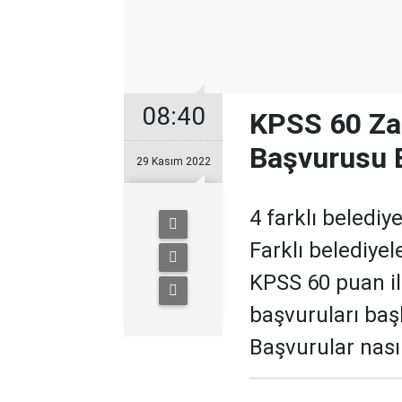
08:40
KPSS 60 Za
Başvurusu B
29 Kasım 2022
4 farklı beledi
Farklı belediyele
KPSS 60 puan il
başvuruları başl
Başvurular nası