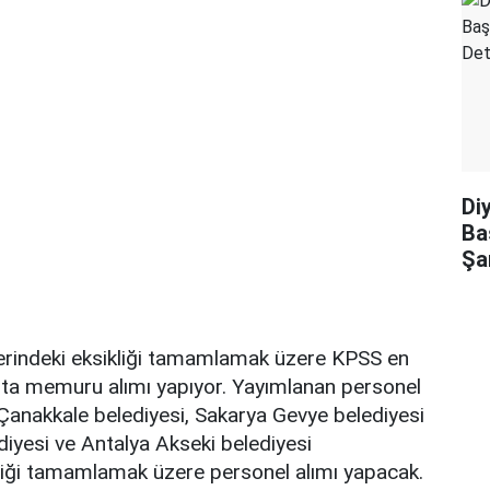
Di
Ba
Şa
lerindeki eksikliği tamamlamak üzere KPSS en
ıta memuru alımı yapıyor. Yayımlanan personel
e Çanakkale belediyesi, Sakarya Gevye belediyesi
diyesi ve Antalya Akseki belediyesi
kliği tamamlamak üzere personel alımı yapacak.