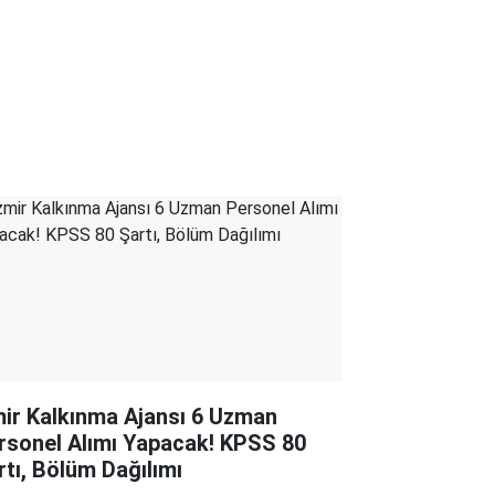
mir Kalkınma Ajansı 6 Uzman
rsonel Alımı Yapacak! KPSS 80
rtı, Bölüm Dağılımı