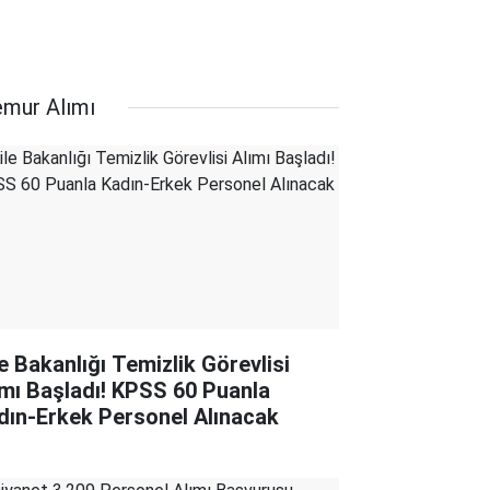
mur Alımı
le Bakanlığı Temizlik Görevlisi
ımı Başladı! KPSS 60 Puanla
dın-Erkek Personel Alınacak