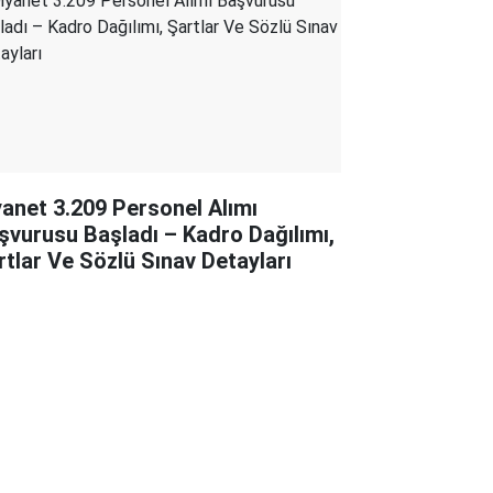
yanet 3.209 Personel Alımı
şvurusu Başladı – Kadro Dağılımı,
rtlar Ve Sözlü Sınav Detayları