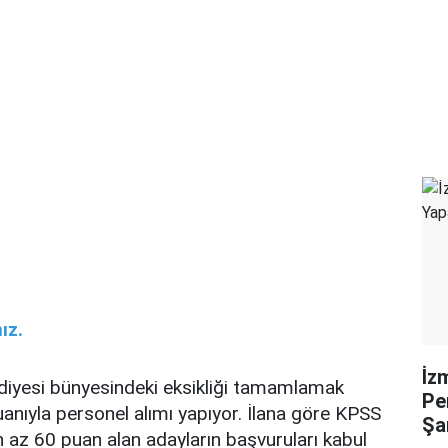
ız.
İz
ediyesi bünyesindeki eksikliği tamamlamak
Pe
nıyla personel alımı yapıyor. İlana göre KPSS
Şa
 az 60 puan alan adayların başvuruları kabul