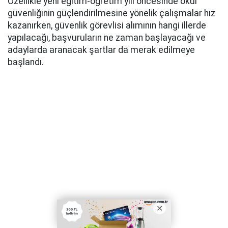
Özellikle yeni eğitim-öğretim yılı öncesinde okul
güvenliğinin güçlendirilmesine yönelik çalışmalar hız
kazanırken, güvenlik görevlisi alımının hangi illerde
yapılacağı, başvuruların ne zaman başlayacağı ve
adaylarda aranacak şartlar da merak edilmeye
başlandı.