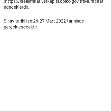
(https://isealimkariyerkapisi.cbiko.gov.tr)Müracaat
edeceklerdir.
Sınav tarihi ise 26-27 Mart 2022 tarihinde
gerçekleşecektir.