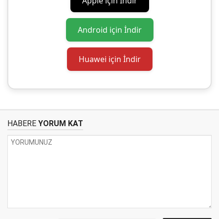
Apple için İndir
Android için İndir
Huawei için İndir
HABERE
YORUM KAT