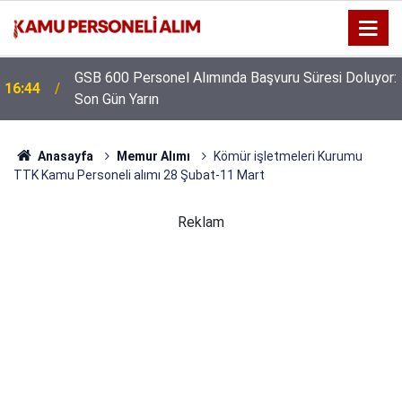
GSB 600 Personel Alımında Başvuru Süresi Doluyor:
16:44
Son Gün Yarın
Anasayfa
Memur Alımı
Kömür işletmeleri Kurumu
TTK Kamu Personeli alımı 28 Şubat-11 Mart
Reklam