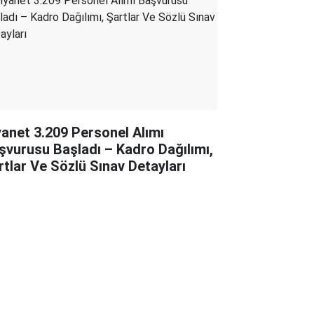
yanet 3.209 Personel Alımı
şvurusu Başladı – Kadro Dağılımı,
rtlar Ve Sözlü Sınav Detayları