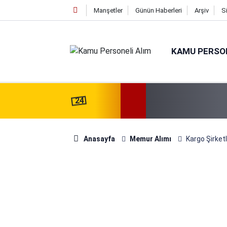
Manşetler
Günün Haberleri
Arşiv
S
KAMU PERSON
24
Anasayfa
Memur Alımı
Kargo Şirket