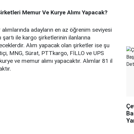
Şirketleri Memur Ve Kurye Alımı Yapacak?
alımlarında adayların en az öğrenim seviyesi
şartı ile kargo şirketlerinin ilanlarına
ceklerdir. Alım yapacak olan şirketler ise şu
rtiçi, MNG, Sürat, PTTkargo, FİLLO ve UPS
 kurye ve memur alımı yapacaktır. Alımlar 81 il
ktır.
Çe
Ba
Ya