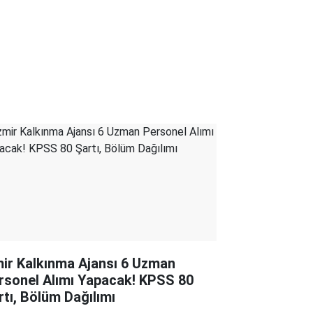
mir Kalkınma Ajansı 6 Uzman
rsonel Alımı Yapacak! KPSS 80
rtı, Bölüm Dağılımı