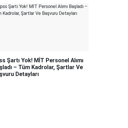
ss Şartı Yok! MİT Personel Alımı
şladı – Tüm Kadrolar, Şartlar Ve
şvuru Detayları