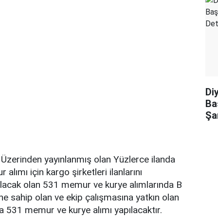
Di
Ba
Şa
Üzerinden yayınlanmış olan Yüzlerce ilanda
lımı için kargo şirketleri ilanlarını
pılacak olan 531 memur ve kurye alımlarında B
ine sahip olan ve ekip çalışmasına yatkın olan
 531 memur ve kurye alımı yapılacaktır.