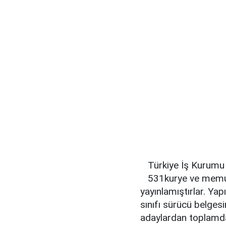
Türkiye İş Kurumu 
531kurye ve memur a
yayınlamıştırlar. Ya
sınıfı sürücü belges
adaylardan toplamda