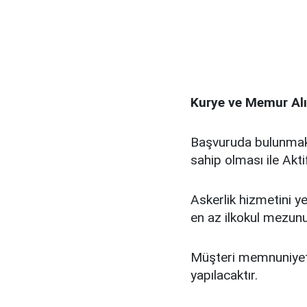
Kurye ve Memur Alı
Başvuruda bulunmak 
sahip olması ile Akti
Askerlik hizmetini ye
en az ilkokul mezun
Müşteri memnuniyet
yapılacaktır.