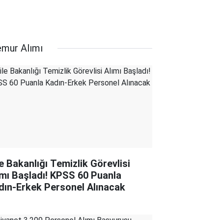
mur Alımı
le Bakanlığı Temizlik Görevlisi
ımı Başladı! KPSS 60 Puanla
dın-Erkek Personel Alınacak