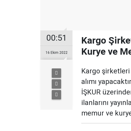
00:51
Kargo Şirke
Kurye ve M
16 Ekim 2022
Kargo şirketler
alımı yapacaktır
İŞKUR üzerinden
ilanlarını yayın
memur ve kurye