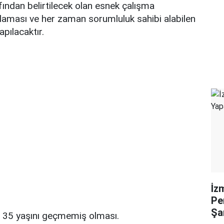
afından belirtilecek olan esnek çalışma
laması ve her zaman sorumluluk sahibi alabilen
pılacaktır.
İz
Pe
Şa
 35 yaşını geçmemiş olması.