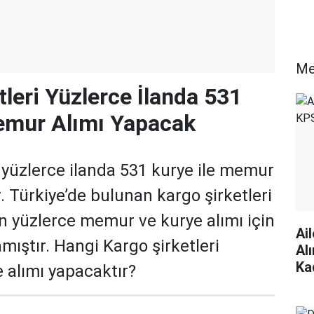
Me
tleri Yüzlerce İlanda 531
emur Alımı Yapacak
i yüzlerce ilanda 531 kurye ile memur
. Türkiye’de bulunan kargo şirketleri
 yüzlerce memur ve kurye alımı için
Ai
lamıştır. Hangi Kargo şirketleri
Al
Ka
 alımı yapacaktır?