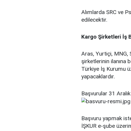
Alımlarda SRC ve Psi
edilecektir.
Kargo Şirketleri İş 
Aras, Yurtiçi, MNG,
şirketlerinin ilanın
Türkiye İş Kurumu üz
yapacaklardır.
Başvurular 31 Aralık
Başvuru yapmak istey
İŞKUR e-şube üzerind