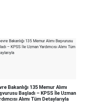
vre Bakanlığı 135 Memur Alımı
şvurusu Başladı – KPSS İle Uzman
rdımcısı Alımı Tüm Detaylarıyla