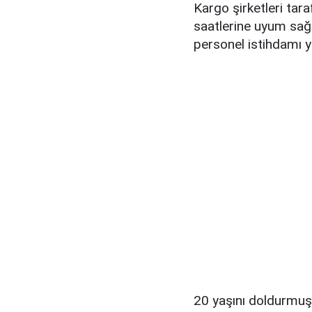
Kargo şirketleri tar
saatlerine uyum sağ
personel istihdamı ya
20 yaşını doldurmuş