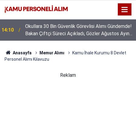
Okullara 30 Bin Güvenlik Görevlisi Alımı Gündemde!
14:10
Bakan Çiftçi Süreci Açıkladı, Gözler Ağustos Ayına
Çevrildi
Anasayfa
Memur Alımı
Kamu İhale Kurumu 8 Devlet
Personel Alımı Kılavuzu
Reklam