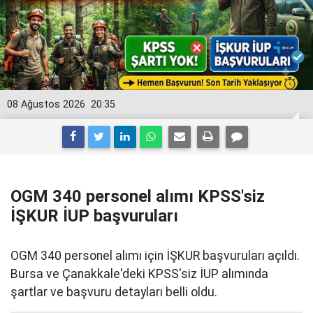
08 Ağustos 2026
20:35
OGM 340 personel alımı KPSS'siz
İŞKUR İUP başvuruları
OGM 340 personel alımı için İŞKUR başvuruları açıldı.
Bursa ve Çanakkale'deki KPSS'siz İUP alımında
şartlar ve başvuru detayları belli oldu.