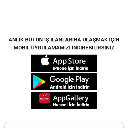
ANLIK BÜTÜN İŞ İLANLARINA ULAŞMAK İÇİN
MOBİL UYGULAMAMIZI İNDİREBİLİRSİNİZ