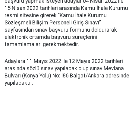
başvuru yapmak isteyen adaylar 04 Nisan 2022 ile
15 Nisan 2022 tarihleri arasında Kamu İhale Kurumu
resmi sitesine girerek “Kamu İhale Kurumu
Sözleşmeli Bilişim Personeli Giriş Sınavı”
sayfasından sınav başvuru formunu doldurarak
elektronik ortamda başvuru süreçlerini
tamamlamaları gerekmektedir.
Adaylara 11 Mayıs 2022 ile 12 Mayıs 2022 tarihleri
arasında sözlü sınav yapılacak olup sınav Mevlana
Bulvarı (Konya Yolu) No: l86 Balgat/Ankara adresinde
yapılacaktır.