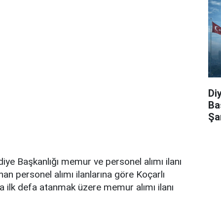
Di
Ba
Şa
diye Başkanlığı memur ve personel alımı ilanı
an personel alımı ilanlarına göre Koçarlı
a ilk defa atanmak üzere memur alımı ilanı