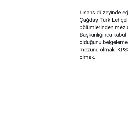
Lisans düzeyinde eği
Çağdaş Türk Lehçeler
bölümlerinden mezun
Başkanlığınca kabul
olduğunu belgelemek
mezunu olmak. KPSS
olmak.