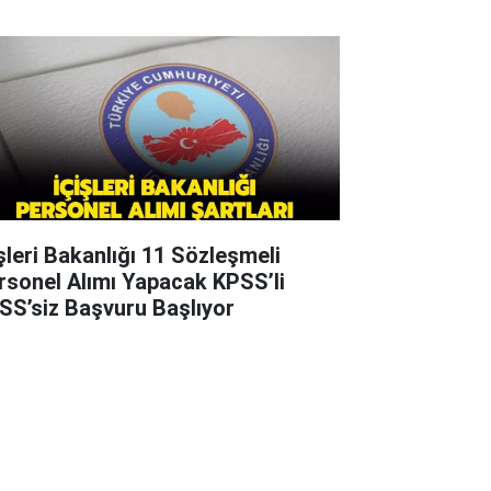
işleri Bakanlığı 11 Sözleşmeli
rsonel Alımı Yapacak KPSS’li
SS’siz Başvuru Başlıyor