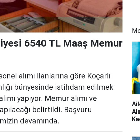
Me
iyesi 6540 TL Maaş Memur
onel alımı ilanlarına göre Koçarlı
nlığı bünyesinde istihdam edilmek
alımı yapıyor. Memur alımı ve
Ai
apılacağı belirtildi. Başvuru
Al
Ka
imizin devamında.