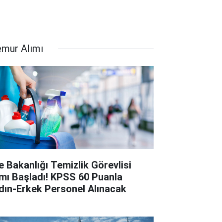
mur Alımı
le Bakanlığı Temizlik Görevlisi
ımı Başladı! KPSS 60 Puanla
dın-Erkek Personel Alınacak