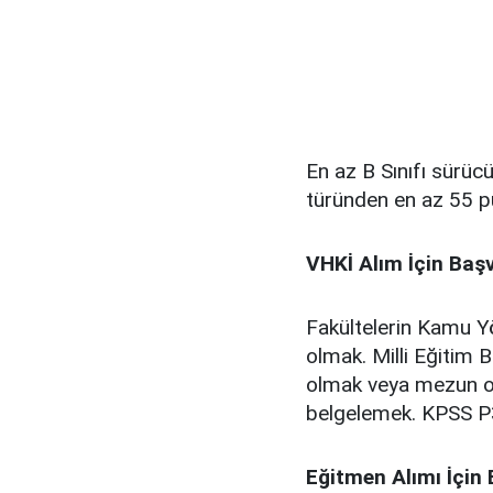
En az B Sınıfı sürü
türünden en az 55 p
VHKİ Alım İçin Başv
Fakültelerin Kamu 
olmak. Milli Eğitim B
olmak veya mezun ol
belgelemek. KPSS P
Eğitmen Alımı İçin 