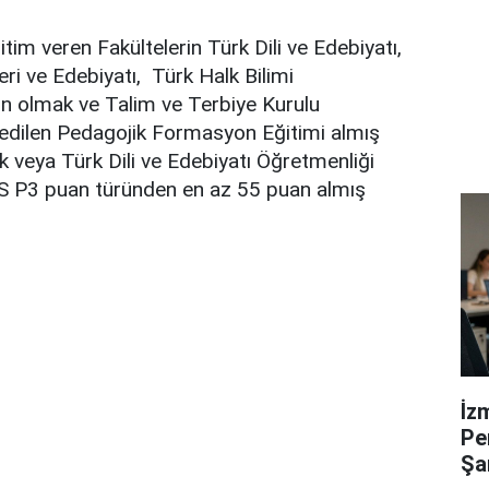
tim veren Fakültelerin Türk Dili ve Edebiyatı,
i ve Edebiyatı, Türk Halk Bilimi
 olmak ve Talim ve Terbiye Kurulu
 edilen Pedagojik Formasyon Eğitimi almış
 veya Türk Dili ve Edebiyatı Öğretmenliği
 P3 puan türünden en az 55 puan almış
İz
Pe
Şa