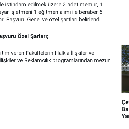
de istihdam edilmek üzere 3 adet memur, 1
sayar işletmeni 1 eğitmen alımı ile beraber 6
r. Başvuru Genel ve özel şartları belirlendi.
şvuru Özel Şarları;
im veren Fakültelerin Halkla İlişkiler ve
İlişkiler ve Reklamcılık programlarından mezun
Çe
Ba
Ya