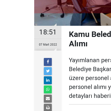
18:51
Kamu Beled
Alımı
07 Mart 2022
Yayımlanan pers
Belediye Başka
üzere personel 
personel alımı y
detayları haber