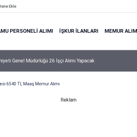
itene Ekle
MU PERSONELI ALIMI
İŞKUR İLANLARI
MEMUR ALIM
niyeti Genel Müdürlüğü 26 İşçi Alımı Yapacak
esi 6540 TL Maaş Memur Alımı
Reklam