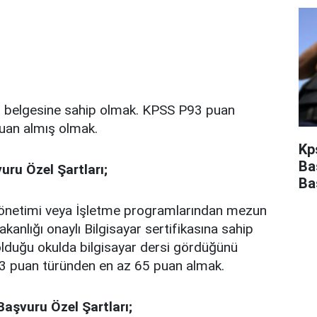
cü belgesine sahip olmak. KPSS P93 puan
uan almış olmak.
Kp
Ba
uru Özel Şartları;
Ba
Yönetimi veya İşletme programlarından mezun
akanlığı onaylı Bilgisayar sertifikasına sahip
duğu okulda bilgisayar dersi gördüğünü
3 puan türünden en az 65 puan almak.
Başvuru Özel Şartları;