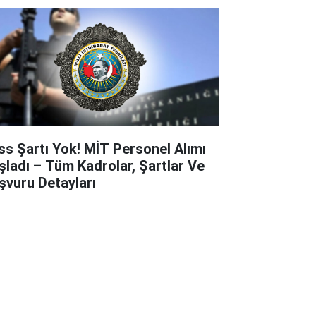
ss Şartı Yok! MİT Personel Alımı
şladı – Tüm Kadrolar, Şartlar Ve
şvuru Detayları