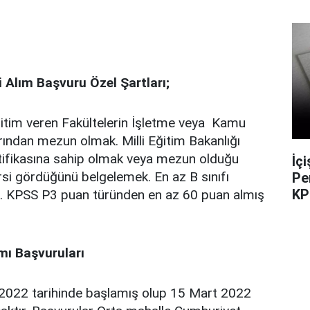
i Alım Başvuru Özel Şartları;
itim veren Fakültelerin İşletme veya Kamu
ından mezun olmak. Milli Eğitim Bakanlığı
rtifikasına sahip olmak veya mezun olduğu
İç
rsi gördüğünü belgelemek. En az B sınıfı
Pe
KP
k. KPSS P3 puan türünden en az 60 puan almış
mı Başvuruları
2022 tarihinde başlamış olup 15 Mart 2022