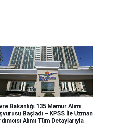
vre Bakanlığı 135 Memur Alımı
şvurusu Başladı – KPSS İle Uzman
rdımcısı Alımı Tüm Detaylarıyla