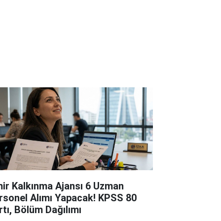
mir Kalkınma Ajansı 6 Uzman
rsonel Alımı Yapacak! KPSS 80
rtı, Bölüm Dağılımı