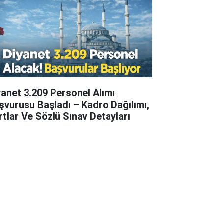
yanet 3.209 Personel Alımı
şvurusu Başladı – Kadro Dağılımı,
rtlar Ve Sözlü Sınav Detayları