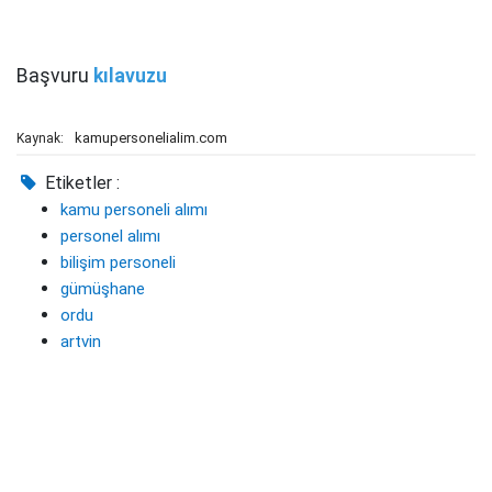
Başvuru
kılavuzu
kamupersonelialim.com
Kaynak:
Etiketler :
kamu personeli alımı
personel alımı
bilişim personeli
gümüşhane
ordu
artvin