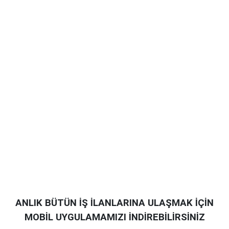
ANLIK BÜTÜN İŞ İLANLARINA ULAŞMAK İÇİN
MOBİL UYGULAMAMIZI İNDİREBİLİRSİNİZ