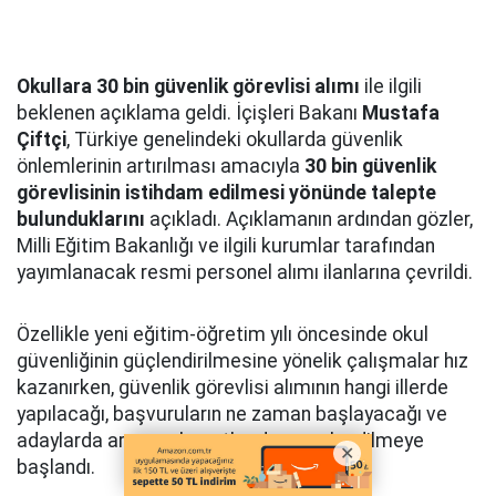
Okullara 30 bin güvenlik görevlisi alımı
ile ilgili
beklenen açıklama geldi. İçişleri Bakanı
Mustafa
Çiftçi
, Türkiye genelindeki okullarda güvenlik
önlemlerinin artırılması amacıyla
30 bin güvenlik
görevlisinin istihdam edilmesi yönünde talepte
bulunduklarını
açıkladı. Açıklamanın ardından gözler,
Milli Eğitim Bakanlığı ve ilgili kurumlar tarafından
yayımlanacak resmi personel alımı ilanlarına çevrildi.
Özellikle yeni eğitim-öğretim yılı öncesinde okul
güvenliğinin güçlendirilmesine yönelik çalışmalar hız
kazanırken, güvenlik görevlisi alımının hangi illerde
yapılacağı, başvuruların ne zaman başlayacağı ve
adaylarda aranacak şartlar da merak edilmeye
başlandı.