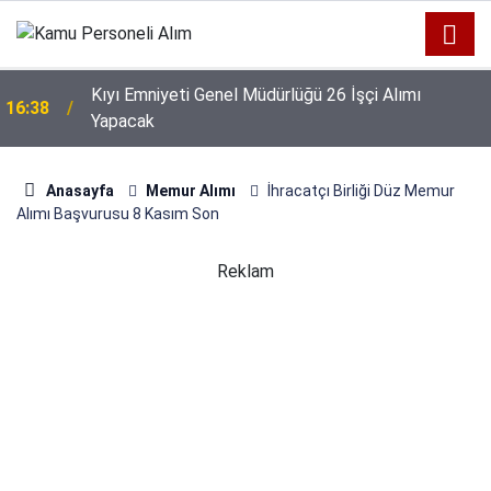
:
Kıyı Emniyeti Genel Müdürlüğü 26 İşçi Alımı
16:38
Yapacak
Anasayfa
Memur Alımı
İhracatçı Birliği Düz Memur
Alımı Başvurusu 8 Kasım Son
Reklam