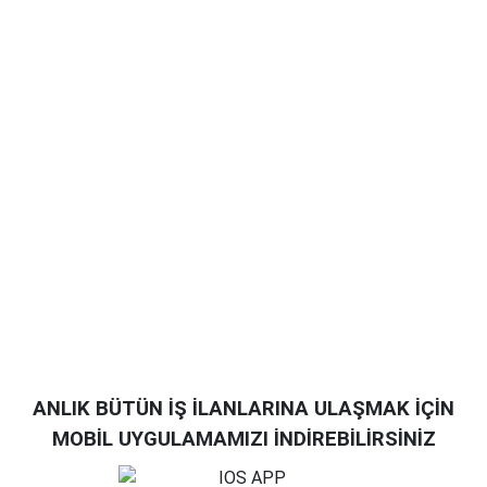
ANLIK BÜTÜN İŞ İLANLARINA ULAŞMAK İÇİN
MOBİL UYGULAMAMIZI İNDİREBİLİRSİNİZ