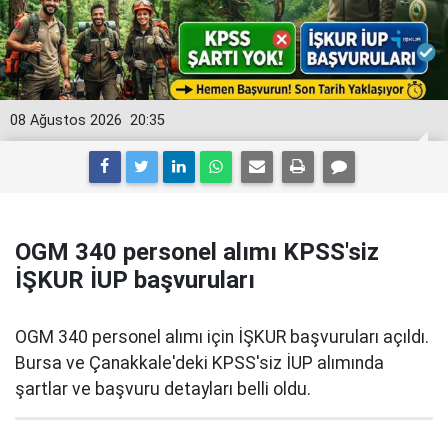
08 Ağustos 2026
20:35
OGM 340 personel alımı KPSS'siz
İŞKUR İUP başvuruları
OGM 340 personel alımı için İŞKUR başvuruları açıldı.
Bursa ve Çanakkale'deki KPSS'siz İUP alımında
şartlar ve başvuru detayları belli oldu.