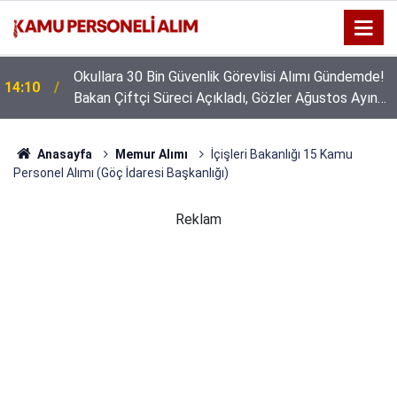
Okullara 30 Bin Güvenlik Görevlisi Alımı Gündemde!
14:10
Bakan Çiftçi Süreci Açıkladı, Gözler Ağustos Ayına
Çevrildi
Anasayfa
Memur Alımı
İçişleri Bakanlığı 15 Kamu
Personel Alımı (Göç İdaresi Başkanlığı)
Reklam