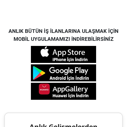
ANLIK BÜTÜN İŞ İLANLARINA ULAŞMAK İÇİN
MOBİL UYGULAMAMIZI İNDİREBİLİRSİNİZ
Anlık Gelişmelerden