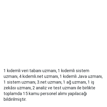
1 kıdemli veri tabanı uzmanı, 1 kıdemli sistem
uzmanı, 4 kıdemli.net uzmanı, 1 kıdemli Java uzmanı,
1 sistem uzmanı, 3.net uzmanı, 1 ağ uzmanı, 1 iş
zekâsı uzmanı, 2 analiz ve test uzmanı ile birlikte
toplamda 15 kamu personel alımı yapılacağı
bildirilmiştir.