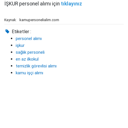
İŞKUR personel alımı için
tıklayınız
kamupersonelialim.com
Kaynak:
Etiketler :
personel alımı
işkur
sağlık personeli
en az ilkokul
temizlik görevlisi alımı
kamu işçi alımı