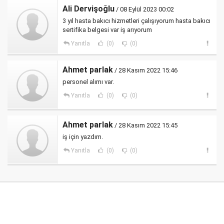
Ali Dervişoğlu
/ 08 Eylül 2023 00:02
3 yıl hasta bakıcı hizmetleri çalışıyorum hasta bakıcı
sertifika belgesi var iş arıyorum
Yanıtla
(0)
(0)
Ahmet parlak
/ 28 Kasım 2022 15:46
personel alımı var.
Yanıtla
(0)
(0)
Ahmet parlak
/ 28 Kasım 2022 15:45
iş için yazdım.
Yanıtla
(0)
(0)