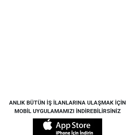
ANLIK BÜTÜN İŞ İLANLARINA ULAŞMAK İÇİN
MOBİL UYGULAMAMIZI İNDİREBİLİRSİNİZ