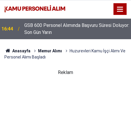
GSB 600 Personel Alımında Başvuru Süresi Doluyor:
16:44
Son Gün Yarın
Anasayfa
Memur Alımı
Huzurevleri Kamu İşçi Alımı Ve
Personel Alımı Başladı
Reklam