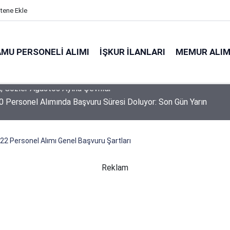
itene Ekle
MU PERSONELI ALIMI
İŞKUR İLANLARI
MEMUR ALIM
 Personel Alımında Başvuru Süresi Doluyor: Son Gün Yarın
 Personel Alımı Genel Başvuru Şartları
Reklam