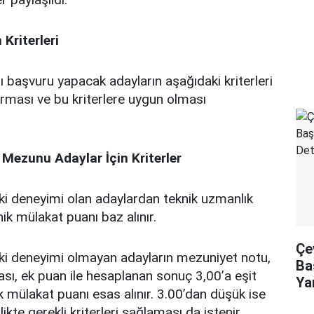
Kriterleri
 başvuru yapacak adayların aşağıdaki kriterleri
ması ve bu kriterlere uygun olması
Mezunu Adaylar İçin Kriterler
leki deneyimi olan adaylardan teknik uzmanlık
ik mülakat puanı baz alınır.
Çe
leki deneyimi olmayan adayların mezuniyet notu,
Ba
rası, ek puan ile hesaplanan sonuç 3,00’a eşit
Ya
k mülakat puanı esas alınır. 3.00’dan düşük ise
likte gerekli kriterleri sağlaması da istenir.