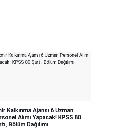
mir Kalkınma Ajansı 6 Uzman
rsonel Alımı Yapacak! KPSS 80
rtı, Bölüm Dağılımı