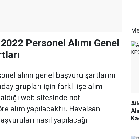
Me
022 Personel Alımı Genel
tları
el alımı genel başvuru şartlarını
aday grupları için farklı işe alım
r aldığı web sitesinde not
Ai
re alım yapılacaktır. Havelsan
Al
Ka
aşvuruları nasıl yapılacağı