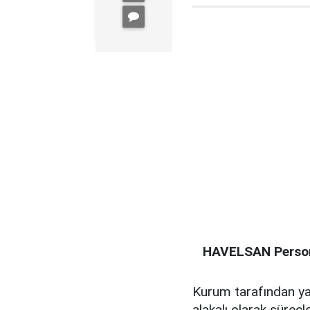
HAVELSAN Person
Kurum tarafından yayı
alakalı olarak süreçle