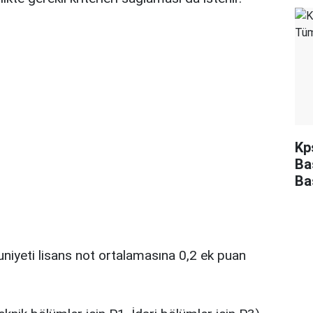
Kp
Ba
Ba
niyeti lisans not ortalamasına 0,2 ek puan