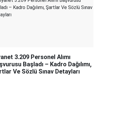
yanet 3.209 Personel Alımı
şvurusu Başladı – Kadro Dağılımı,
rtlar Ve Sözlü Sınav Detayları