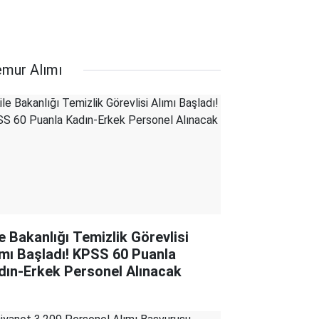
mur Alımı
le Bakanlığı Temizlik Görevlisi
ımı Başladı! KPSS 60 Puanla
dın-Erkek Personel Alınacak