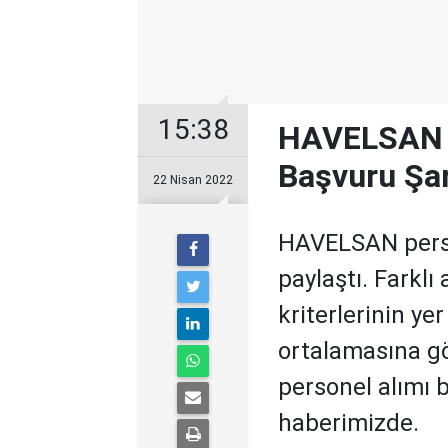
15:38
HAVELSAN 2
Başvuru Şar
22 Nisan 2022
HAVELSAN person
paylaştı. Farklı 
kriterlerinin ye
ortalamasına gö
personel alımı b
haberimizde.