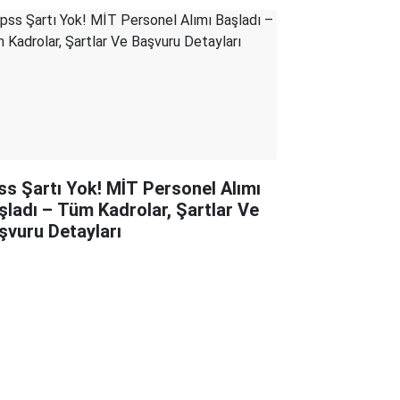
ss Şartı Yok! MİT Personel Alımı
şladı – Tüm Kadrolar, Şartlar Ve
şvuru Detayları