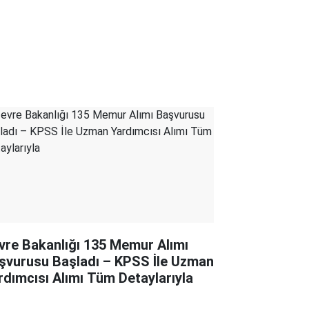
vre Bakanlığı 135 Memur Alımı
şvurusu Başladı – KPSS İle Uzman
rdımcısı Alımı Tüm Detaylarıyla