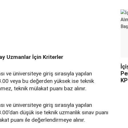
 Uzmanlar İçin Kriterler
İç
Pe
ı ve üniversiteye giriş sırasıyla yapılan
KP
00 veya bu değerden yüksek ise teknik
nmez, teknik mülakat puanı baz alınır.
ı ve üniversiteye giriş sırasıyla yapılan
00’dan düşük ise teknik uzmanlık sınav puanı
akat puanı ile değerlendirmeye alınır.