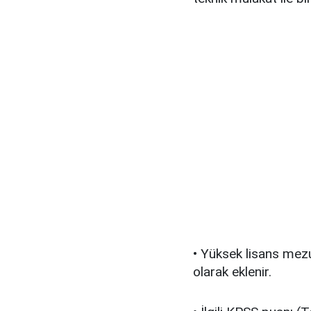
• Yüksek lisans mezu
olarak eklenir.