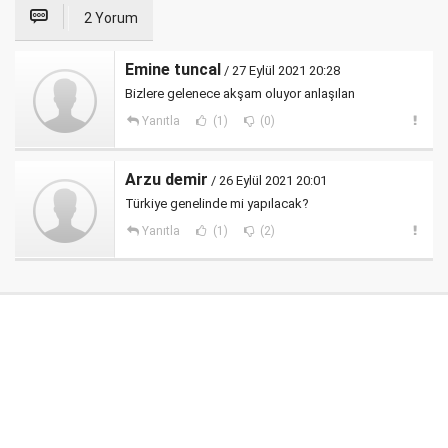
2 Yorum
Emine tuncal
/ 27 Eylül 2021 20:28
Bizlere gelenece akşam oluyor anlaşılan
Yanıtla
(1)
(0)
Arzu demir
/ 26 Eylül 2021 20:01
Türkiye genelinde mi yapılacak?
Yanıtla
(1)
(2)