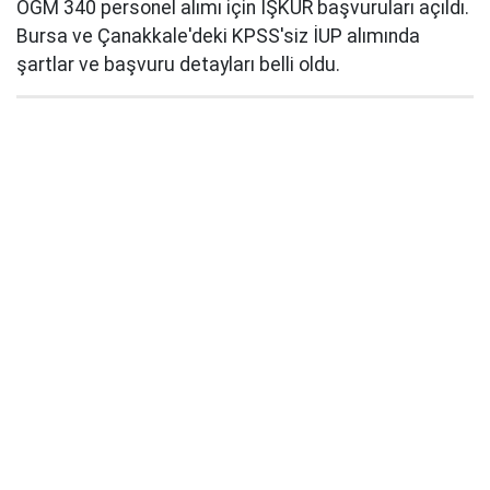
OGM 340 personel alımı için İŞKUR başvuruları açıldı.
Bursa ve Çanakkale'deki KPSS'siz İUP alımında
şartlar ve başvuru detayları belli oldu.