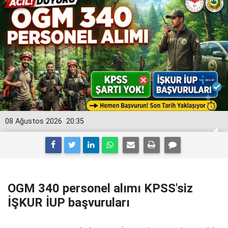
08 Ağustos 2026
20:35
OGM 340 personel alımı KPSS'siz
İŞKUR İUP başvuruları