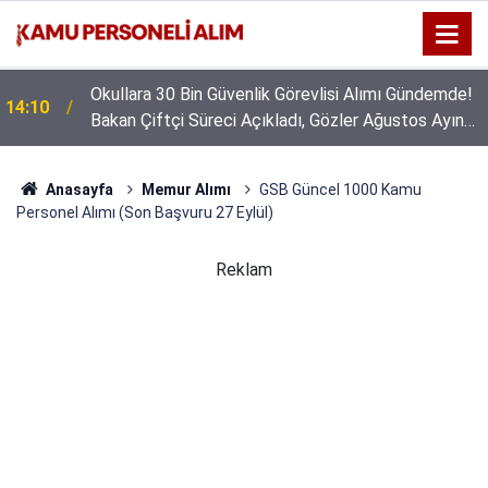
Okullara 30 Bin Güvenlik Görevlisi Alımı Gündemde!
14:10
Bakan Çiftçi Süreci Açıkladı, Gözler Ağustos Ayına
Çevrildi
Anasayfa
Memur Alımı
GSB Güncel 1000 Kamu
Personel Alımı (Son Başvuru 27 Eylül)
Reklam