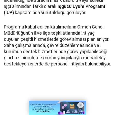
incelendiğinde sürecin klasik kadrolu veya sürekli
işçi alımından farklı olarak
İşgücü Uyum Programı
(İUP)
kapsamında yürütüldüğü görülüyor.
Programa kabul edilen katılımcıların Orman Genel
Müdürlüğünün il ve ilçe teşkilatlarında ihtiyaç
duyulan çeşitli hizmetlerde görev alması planlanıyor.
Saha çalışmalarında, çevre düzenlemesinde ve
kurumun destek hizmetlerinde görev yapılabileceği
gibi bazı birimlerde orman yangınlarıyla mücadeleyi
destekleyen işlerde de personel ihtiyacı bulunabiliyor.