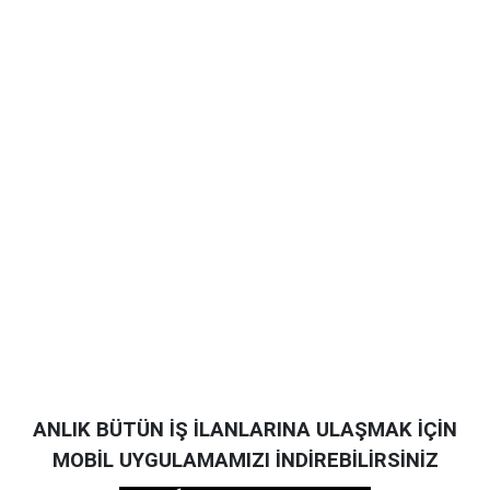
ANLIK BÜTÜN İŞ İLANLARINA ULAŞMAK İÇİN
MOBİL UYGULAMAMIZI İNDİREBİLİRSİNİZ