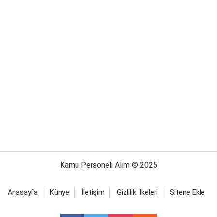
Kamu Personeli Alım © 2025
Anasayfa
Künye
İletişim
Gizlilik İlkeleri
Sitene Ekle