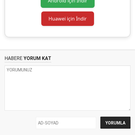
Android için İndir
Huawei için İndir
HABERE
YORUM KAT