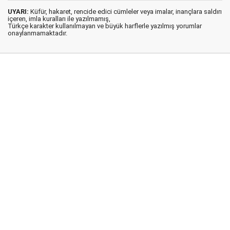
UYARI:
Küfür, hakaret, rencide edici cümleler veya imalar, inançlara saldırı
içeren, imla kuralları ile yazılmamış,
Türkçe karakter kullanılmayan ve büyük harflerle yazılmış yorumlar
onaylanmamaktadır.