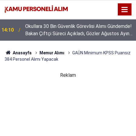
Okullara 30 Bin Güvenlik Görevlisi Alımı Gündemde!
14:10
Bakan Çiftçi Süreci Açıkladı, Gözler Ağustos Ayına
Çevrildi
Anasayfa
Memur Alımı
GAÜN Minimum KPSS Puansız
384 Personel Alımı Yapacak
Reklam