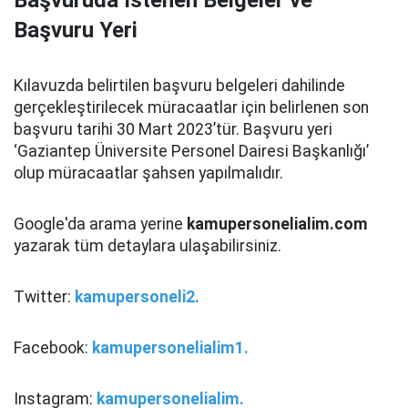
Başvuruda İstenen Belgeler ve
Başvuru Yeri
Kılavuzda belirtilen başvuru belgeleri dahilinde
gerçekleştirilecek müracaatlar için belirlenen son
başvuru tarihi 30 Mart 2023’tür. Başvuru yeri
‘Gaziantep Üniversite Personel Dairesi Başkanlığı’
olup müracaatlar şahsen yapılmalıdır.
Google'da arama yerine
kamupersonelialim.com
yazarak tüm detaylara ulaşabilirsiniz.
Twitter:
kamupersoneli2.
Facebook:
kamupersonelialim1.
Instagram:
kamupersonelialim.