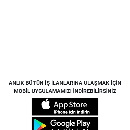
ANLIK BÜTÜN İŞ İLANLARINA ULAŞMAK İÇİN
MOBİL UYGULAMAMIZI İNDİREBİLİRSİNİZ