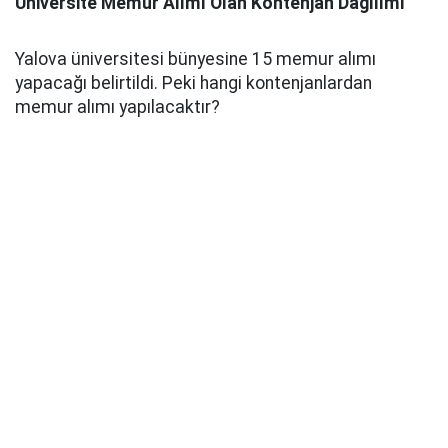
Üniversite Memur Alımı Olan Kontenjan Dağılımı
Yalova üniversitesi bünyesine 15 memur alımı
yapacağı belirtildi. Peki hangi kontenjanlardan
memur alımı yapılacaktır?