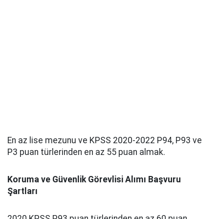
En az lise mezunu ve KPSS 2020-2022 P94, P93 ve
P3 puan türlerinden en az 55 puan almak.
Koruma ve Güvenlik Görevlisi Alımı Başvuru
Şartları
2020 KPSS P93 puan türlerinden en az 60 puan