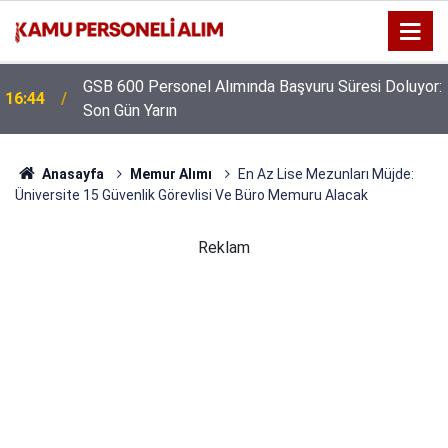
GSB 600 Personel Alımında Başvuru Süresi Doluyor:
16:44
Son Gün Yarın
Anasayfa
Memur Alımı
En Az Lise Mezunları Müjde:
Üniversite 15 Güvenlik Görevlisi Ve Büro Memuru Alacak
Reklam