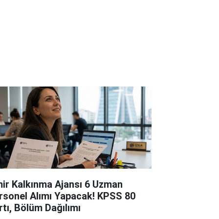
mir Kalkınma Ajansı 6 Uzman
rsonel Alımı Yapacak! KPSS 80
rtı, Bölüm Dağılımı