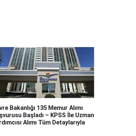
vre Bakanlığı 135 Memur Alımı
şvurusu Başladı – KPSS İle Uzman
rdımcısı Alımı Tüm Detaylarıyla