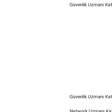
Güvenli̇k Uzmani Kat
Güvenlik Uzmanı Kat
Network Uzmanı Kate