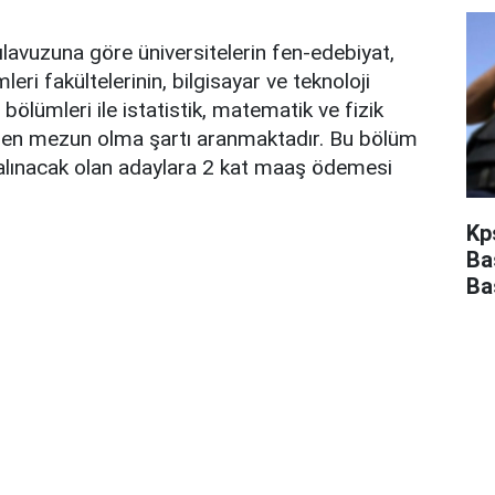
kılavuzuna göre üniversitelerin fen-edebiyat,
leri fakültelerinin, bilgisayar ve teknoloji
bölümleri ile istatistik, matematik ve fizik
den mezun olma şartı aranmaktadır. Bu bölüm
alınacak olan adaylara 2 kat maaş ödemesi
Kp
Ba
Ba