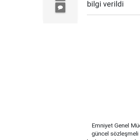
bilgi verildi
Emniyet Genel Müd
güncel sözleşmeli p