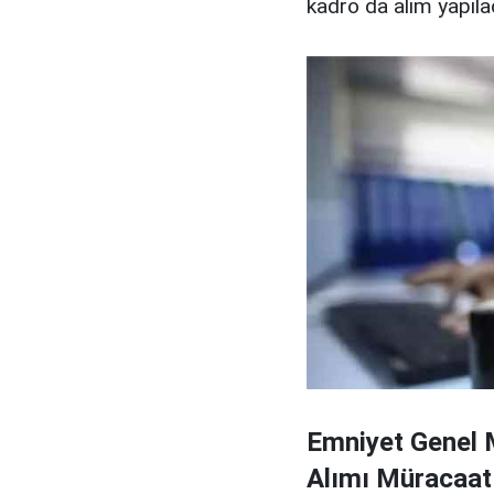
kadro da alım yapılac
Emniyet Genel 
Alımı Müracaat 