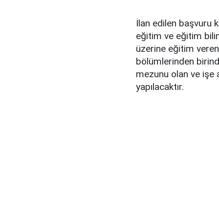
İlan edilen başvuru 
eğitim ve eğitim bilim
üzerine eğitim veren 
bölümlerinden birin
mezunu olan ve işe 
yapılacaktır.