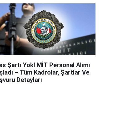
ss Şartı Yok! MİT Personel Alımı
şladı – Tüm Kadrolar, Şartlar Ve
şvuru Detayları