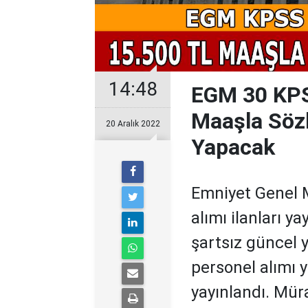
14:48
EGM 30 KPS
Maaşla Sözl
20 Aralık 2022
Yapacak
Emniyet Genel 
alımı ilanları 
şartsız güncel 
personel alımı y
yayınlandı. Mür