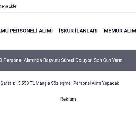
itene Ekle
MU PERSONELI ALIMI
İŞKUR İLANLARI
MEMUR ALIM
 Personel Alımında Başvuru Süresi Doluyor: Son Gün Yarın
Şartsız 15.550 TL Maaşla Sözleşmeli Personel Alımı Yapacak
Reklam