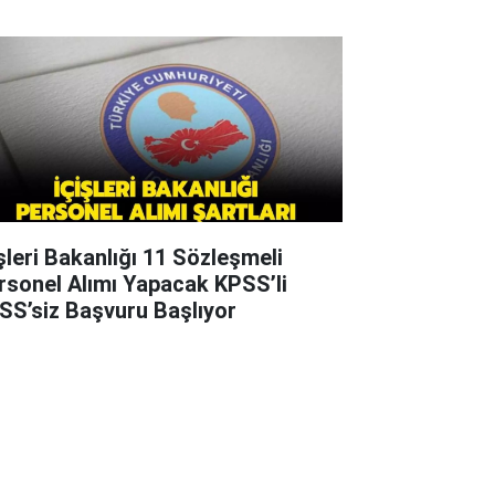
işleri Bakanlığı 11 Sözleşmeli
rsonel Alımı Yapacak KPSS’li
SS’siz Başvuru Başlıyor