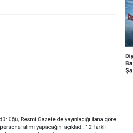
Di
Ba
Şa
ürlüğü, Resmi Gazete de yayınladığı ilana göre
ersonel alımı yapacağını açıkladı. 12 farklı