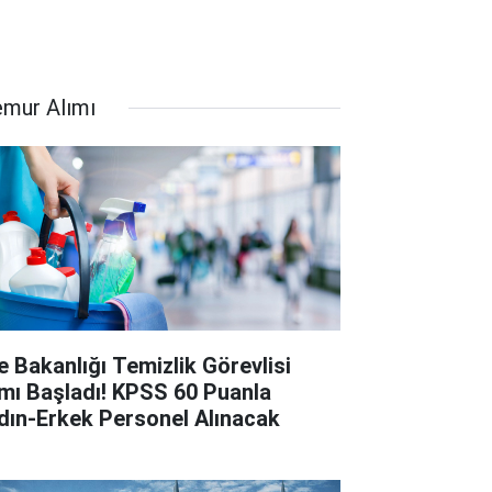
mur Alımı
le Bakanlığı Temizlik Görevlisi
ımı Başladı! KPSS 60 Puanla
dın-Erkek Personel Alınacak