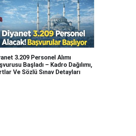
yanet 3.209 Personel Alımı
şvurusu Başladı – Kadro Dağılımı,
rtlar Ve Sözlü Sınav Detayları