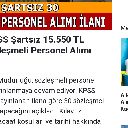
Me
S Şartsız 15.550 TL
eşmeli Personel Alımı
Müdürlüğü, sözleşmeli personel
yayınlanmaya devam ediyor. KPSS
Ai
yayınlanan ilana göre 30 sözleşmeli
Al
Ka
apacağını açıkladı. Kılavuz
acaat koşulları ve tarihi hakkında