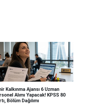
mir Kalkınma Ajansı 6 Uzman
rsonel Alımı Yapacak! KPSS 80
rtı, Bölüm Dağılımı