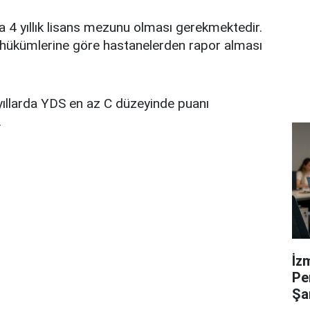
a 4 yıllık lisans mezunu olması gerekmektedir.
ık hükümlerine göre hastanelerden rapor alması
 yıllarda YDS en az C düzeyinde puanı
.
İz
Pe
Şa