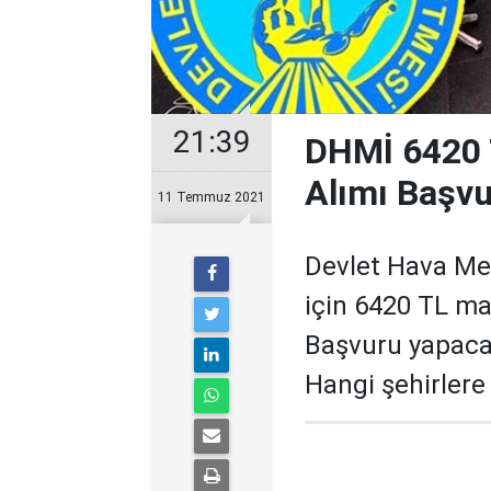
21:39
DHMİ 6420 
Alımı Başvu
11 Temmuz 2021
Devlet Hava Me
için 6420 TL maa
Başvuru yapacak
Hangi şehirlere