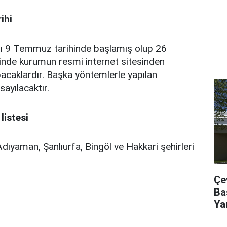
ihi
nı 9 Temmuz tarihinde başlamış olup 26
nde kurumun resmi internet sitesinden
pacaklardır. Başka yöntemlerle yapılan
ayılacaktır.
listesi
Adıyaman, Şanlıurfa, Bingöl ve Hakkari şehirleri
Çe
Ba
Ya