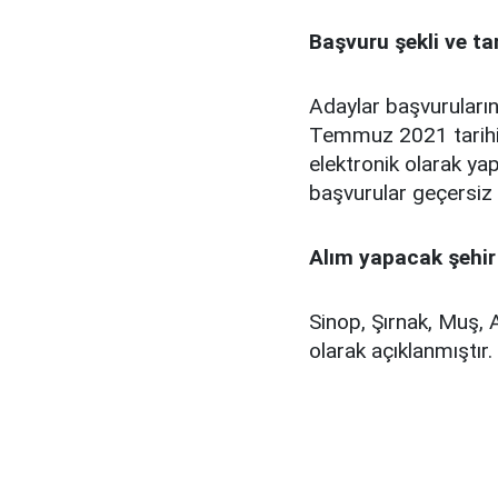
Başvuru şekli ve tar
Adaylar başvuruları
Temmuz 2021 tarihi
elektronik olarak ya
başvurular geçersiz s
Alım yapacak şehir 
Sinop, Şırnak, Muş, 
olarak açıklanmıştır.