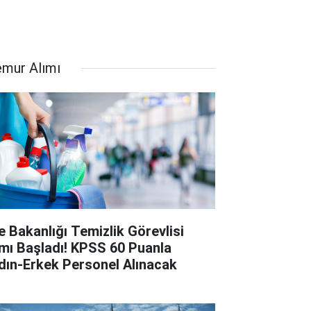
mur Alımı
le Bakanlığı Temizlik Görevlisi
ımı Başladı! KPSS 60 Puanla
dın-Erkek Personel Alınacak