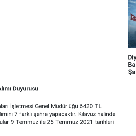
Di
Ba
Şa
lımı Duyurusu
ları İşletmesi Genel Müdürlüğü 6420 TL
ını 7 farklı şehre yapacaktır. Kılavuz halinde
rular 9 Temmuz ile 26 Temmuz 2021 tarihleri