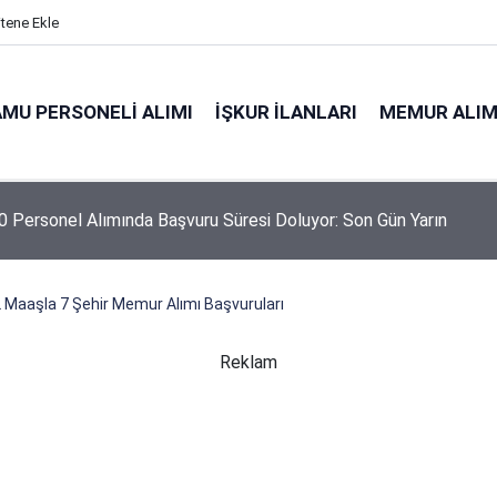
itene Ekle
MU PERSONELI ALIMI
İŞKUR İLANLARI
MEMUR ALIM
 Personel Alımında Başvuru Süresi Doluyor: Son Gün Yarın
Maaşla 7 Şehir Memur Alımı Başvuruları
Reklam