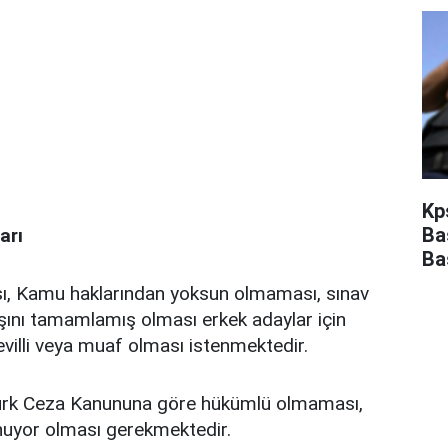
Kp
Ba
arı
Ba
ı, Kamu haklarından yoksun olmaması, sınav
aşını tamamlamış olması erkek adaylar için
tevilli veya muaf olması istenmektedir.
ürk Ceza Kanununa göre hükümlü olmaması,
uyor olması gerekmektedir.