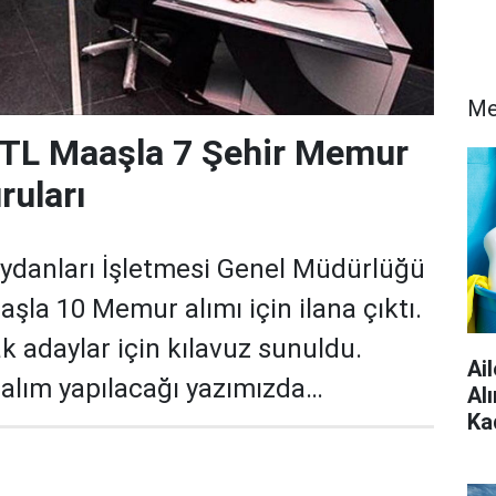
Me
TL Maaşla 7 Şehir Memur
ruları
ydanları İşletmesi Genel Müdürlüğü
şla 10 Memur alımı için ilana çıktı.
 adaylar için kılavuz sunuldu.
Ai
 alım yapılacağı yazımızda…
Al
Ka