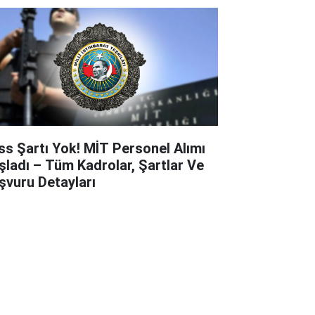
ss Şartı Yok! MİT Personel Alımı
şladı – Tüm Kadrolar, Şartlar Ve
şvuru Detayları