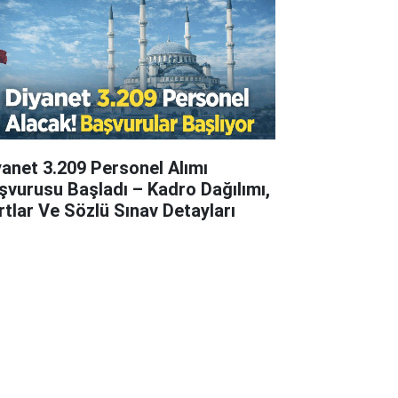
yanet 3.209 Personel Alımı
şvurusu Başladı – Kadro Dağılımı,
rtlar Ve Sözlü Sınav Detayları