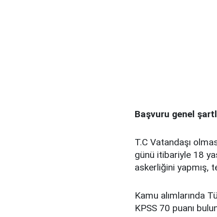
Başvuru genel şartl
T.C Vatandaşı olmas
günü itibariyle 18 y
askerliğini yapmış, 
Kamu alımlarında T
KPSS 70 puanı bulun