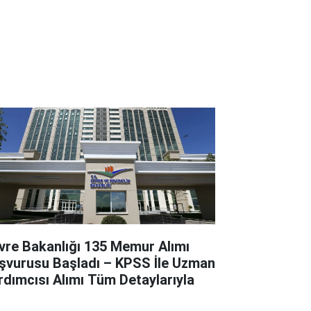
vre Bakanlığı 135 Memur Alımı
şvurusu Başladı – KPSS İle Uzman
rdımcısı Alımı Tüm Detaylarıyla