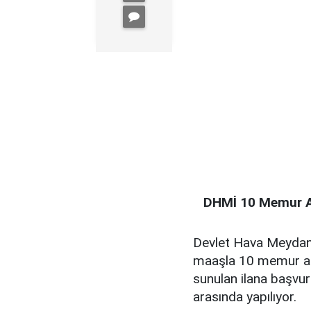
DHMİ 10 Memur A
Devlet Hava Meydan
maaşla 10 memur alım
sunulan ilana başvu
arasında yapılıyor.