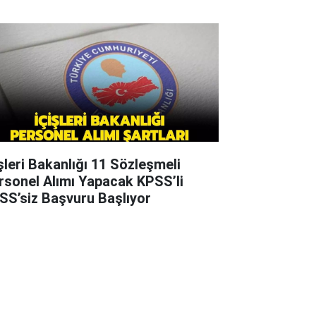
işleri Bakanlığı 11 Sözleşmeli
rsonel Alımı Yapacak KPSS’li
SS’siz Başvuru Başlıyor