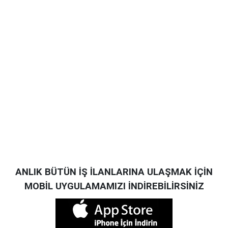
ANLIK BÜTÜN İŞ İLANLARINA ULAŞMAK İÇİN
MOBİL UYGULAMAMIZI İNDİREBİLİRSİNİZ