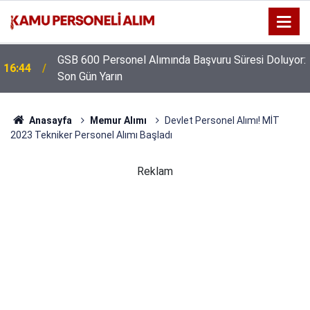
GSB 600 Personel Alımında Başvuru Süresi Doluyor:
16:44
Son Gün Yarın
Anasayfa
Memur Alımı
Devlet Personel Alımı! MİT
2023 Tekniker Personel Alımı Başladı
Reklam