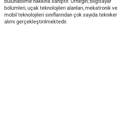
bulunabilme hakkına sahiptir. Örneğin; bilgisayar
bölümleri, uçak teknolojileri alanları, mekatronik ve
mobil teknolojileri sınıflarından çok sayıda tekniker
alımı gerçekleştirilmektedir.