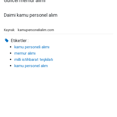
Güncel memur alımı
Daimi kamu personel alım
kamupersonelialim.com
Kaynak:
Etiketler :
kamu personeli alımı
memur alımı
milli istihbarat teşkilatı
kamu personel alım