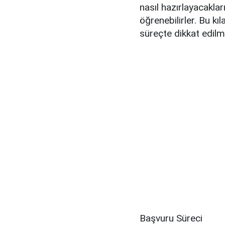
nasıl hazırlayacaklar
öğrenebilirler. Bu k
süreçte dikkat edilme
Başvuru Süreci