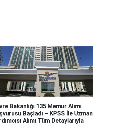
vre Bakanlığı 135 Memur Alımı
şvurusu Başladı – KPSS İle Uzman
rdımcısı Alımı Tüm Detaylarıyla