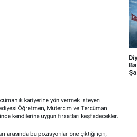
Di
Ba
Şa
cümanlık kariyerine yön vermek isteyen
elediyesi Öğretmen, Mütercim ve Tercüman
inde kendilerine uygun fırsatları keşfedecekler.
ları arasında bu pozisyonlar öne çıktığı için,