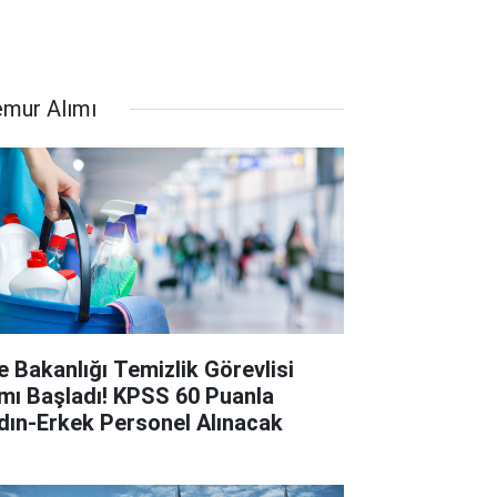
mur Alımı
le Bakanlığı Temizlik Görevlisi
ımı Başladı! KPSS 60 Puanla
dın-Erkek Personel Alınacak