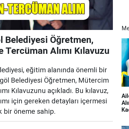
Me
l Belediyesi Öğretmen,
e Tercüman Alımı Kılavuzu
lediyesi, eğitim alanında önemli bir
egöl Belediyesi Öğretmen, Mütercim
mı Kılavuzunu açıkladı. Bu kılavuz,
Ai
ı için gereken detayları içermesi
Al
Ka
k bir öneme sahip.