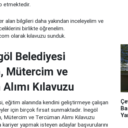
ap etmektedir.
er alan bilgileri daha yakından inceleyelim ve
eliklerini birlikte öğrenelim.
om olarak kılavuzu sunduk.
göl Belediyesi
, Mütercim ve
Alımı Kılavuzu
Çe
si, eğitim alanında kendini geliştirmeye çalışan
Ba
yler için birçok fırsat sunmaktadır. İnegöl
Ya
, Mütercim ve Tercüman Alımı Kılavuzu
 kariyer yapmak isteyen adaylar başvurularını