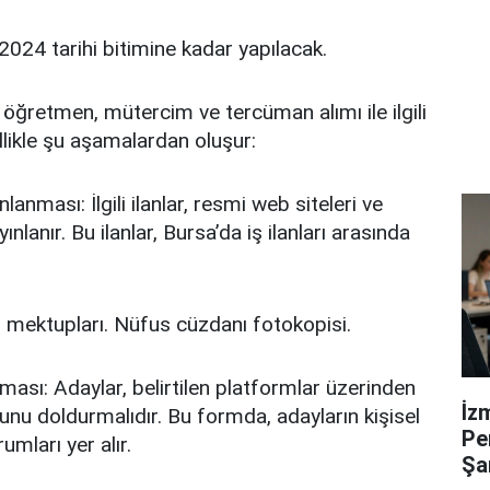
2024 tarihi bitimine kadar yapılacak.
n öğretmen, mütercim ve tercüman alımı ile ilgili
likle şu aşamalardan oluşur:
lanması: İlgili ilanlar, resmi web siteleri ve
nlanır. Bu ilanlar, Bursa’da iş ilanları arasında
mektupları. Nüfus cüzdanı fotokopisi.
ması: Adaylar, belirtilen platformlar üzerinden
İz
nu doldurmalıdır. Bu formda, adayların kişisel
Pe
rumları yer alır.
Şa