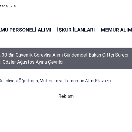
itene Ekle
MU PERSONELI ALIMI
İŞKUR İLANLARI
MEMUR ALIM
a 30 Bin Güvenlik Görevlisi Alımı Gündemde! Bakan Çiftçi Süreci
ı, Gözler Ağustos Ayına Çevrildi
Belediyesi Öğretmen, Mütercim ve Tercüman Alımı Kılavuzu
Reklam