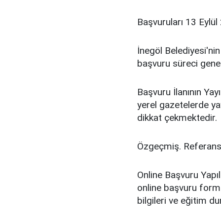
Başvuruları 13 Eylül 
İnegöl Belediyesi'ni
başvuru süreci genel
Başvuru İlanının Yayın
yerel gazetelerde yayı
dikkat çekmektedir.
Özgeçmiş. Referans 
Online Başvuru Yapıl
online başvuru formu
bilgileri ve eğitim du