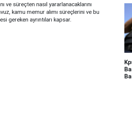
ını ve süreçten nasıl yararlanacaklarını
ılavuz, kamu memur alımı süreçlerini ve bu
si gereken ayrıntıları kapsar.
Kp
Ba
Ba