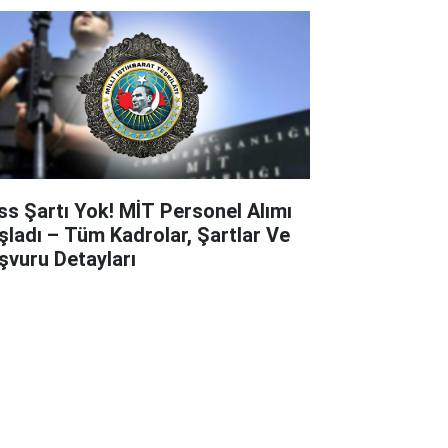
ss Şartı Yok! MİT Personel Alımı
şladı – Tüm Kadrolar, Şartlar Ve
şvuru Detayları