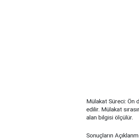
Mülakat Süreci: Ön 
edilir. Mülakat sırası
alan bilgisi ölçülür.
Sonuçların Açıklanmas