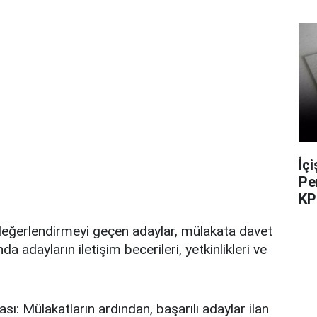
İç
Pe
KP
değerlendirmeyi geçen adaylar, mülakata davet
nda adayların iletişim becerileri, yetkinlikleri ve
ı: Mülakatların ardından, başarılı adaylar ilan