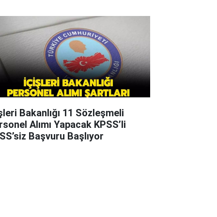
işleri Bakanlığı 11 Sözleşmeli
rsonel Alımı Yapacak KPSS’li
SS’siz Başvuru Başlıyor