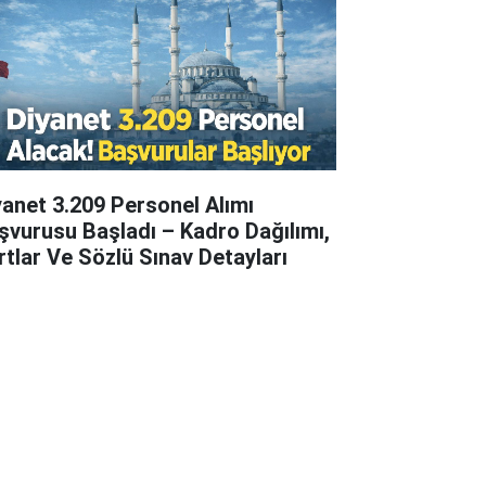
yanet 3.209 Personel Alımı
şvurusu Başladı – Kadro Dağılımı,
rtlar Ve Sözlü Sınav Detayları