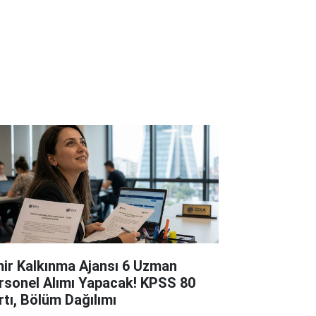
mir Kalkınma Ajansı 6 Uzman
rsonel Alımı Yapacak! KPSS 80
rtı, Bölüm Dağılımı