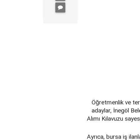
Öğretmenlik ve ter
adaylar, İnegöl B
Alımı Kılavuzu sayes
Ayrıca, bursa iş ilan