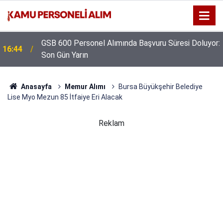
GSB 600 Personel Alımında Başvuru Süresi Doluyor:
16:44
Son Gün Yarın
Anasayfa
Memur Alımı
Bursa Büyükşehir Belediye
Lise Myo Mezun 85 İtfaiye Eri Alacak
Reklam