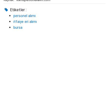
Kaynak:
Etiketler :
personel alımı
itfaiye eri alımı
bursa