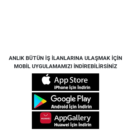
ANLIK BÜTÜN İŞ İLANLARINA ULAŞMAK İÇİN
MOBİL UYGULAMAMIZI İNDİREBİLİRSİNİZ