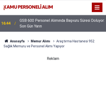
GSB 600 Personel Alımında Başvuru Süresi Doluyor:
16:44
Son Gün Yarın
Anasayfa
Memur Alımı
Araştırma Hastanesi 952
Sağlık Memuru ve Personel Alımı Yapıyor
Reklam