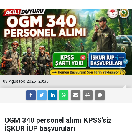
08 Ağustos 2026
20:35
OGM 340 personel alımı KPSS'siz
İŞKUR İUP başvuruları