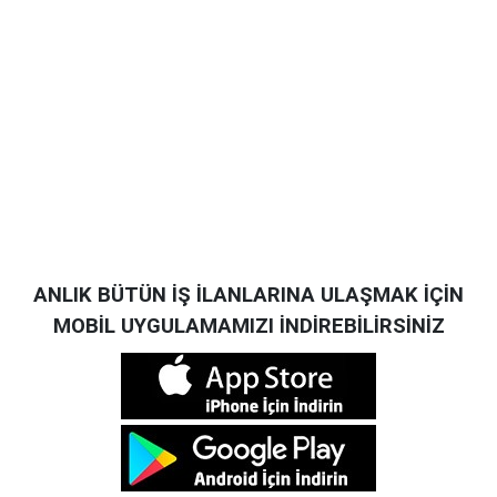
ANLIK BÜTÜN İŞ İLANLARINA ULAŞMAK İÇİN
MOBİL UYGULAMAMIZI İNDİREBİLİRSİNİZ