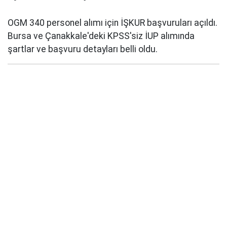
OGM 340 personel alımı için İŞKUR başvuruları açıldı.
Bursa ve Çanakkale'deki KPSS'siz İUP alımında
şartlar ve başvuru detayları belli oldu.