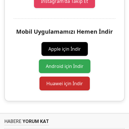
Instagram'da Takip Et
Mobil Uygulamamızı Hemen İndir
Apple için İndir
Android için İndir
Huawei için İndir
HABERE
YORUM KAT