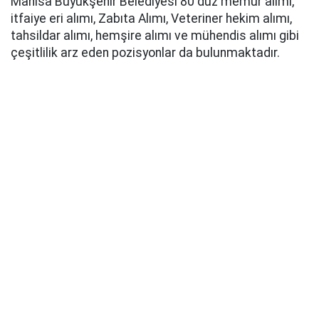
Manisa Büyükşehir Belediyesi 80 düz memur alımı,
itfaiye eri alımı, Zabıta Alımı, Veteriner hekim alımı,
tahsildar alımı, hemşire alımı ve mühendis alımı gibi
çeşitlilik arz eden pozisyonlar da bulunmaktadır.