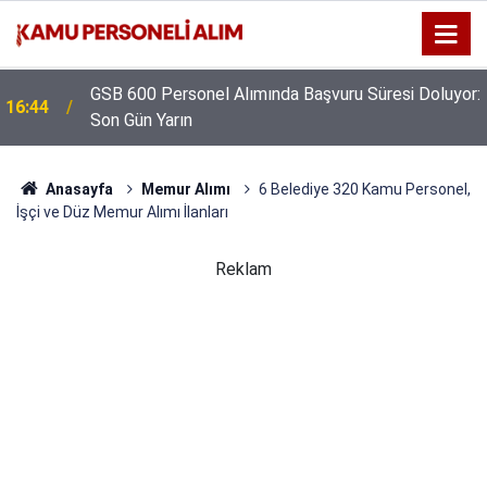
:
Kıyı Emniyeti Genel Müdürlüğü 26 İşçi Alımı
16:38
Yapacak
Anasayfa
Memur Alımı
6 Belediye 320 Kamu Personel,
İşçi ve Düz Memur Alımı İlanları
Reklam