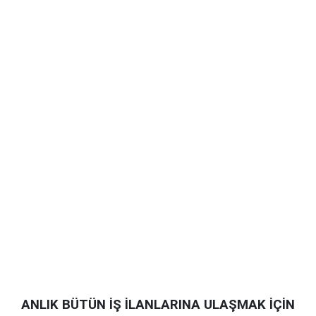
ANLIK BÜTÜN İŞ İLANLARINA ULAŞMAK İÇİN