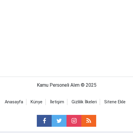
Kamu Personeli Alım © 2025
Anasayfa
Künye
İletişim
Gizlilik İlkeleri
Sitene Ekle