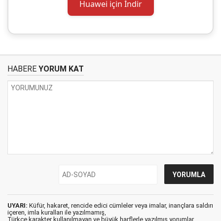
Huawei için İndir
HABERE
YORUM KAT
UYARI:
Küfür, hakaret, rencide edici cümleler veya imalar, inançlara saldırı
içeren, imla kuralları ile yazılmamış,
Türkçe karakter kullanılmayan ve büyük harflerle yazılmış yorumlar