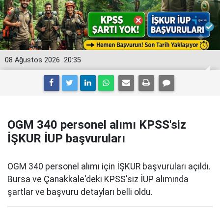
08 Ağustos 2026
20:35
OGM 340 personel alımı KPSS'siz
İŞKUR İUP başvuruları
OGM 340 personel alımı için İŞKUR başvuruları açıldı.
Bursa ve Çanakkale'deki KPSS'siz İUP alımında
şartlar ve başvuru detayları belli oldu.