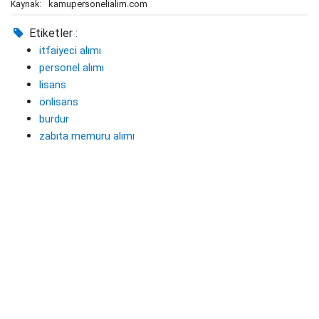
kamupersonelialim.com
Kaynak:
Etiketler :
itfaiyeci alımı
personel alımı
lisans
önlisans
burdur
zabıta memuru alımı