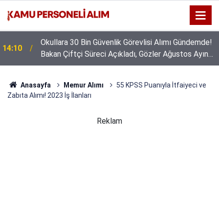
Okullara 30 Bin Güvenlik Görevlisi Alımı Gündemde!
14:10
Bakan Çiftçi Süreci Açıkladı, Gözler Ağustos Ayına
Çevrildi
Anasayfa
Memur Alımı
55 KPSS Puanıyla İtfaiyeci ve
Zabıta Alımı! 2023 İş İlanları
Reklam