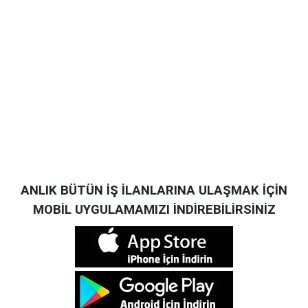
ANLIK BÜTÜN İŞ İLANLARINA ULAŞMAK İÇİN
MOBİL UYGULAMAMIZI İNDİREBİLİRSİNİZ