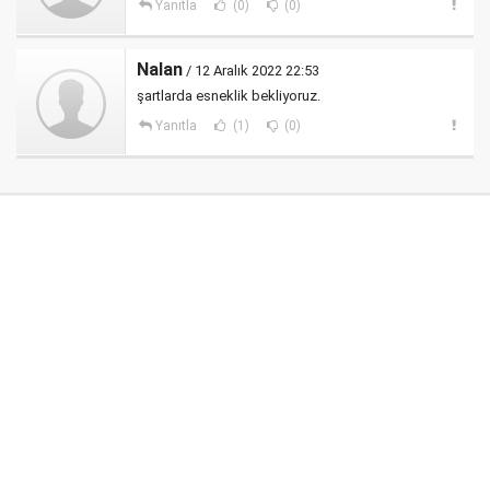
Yanıtla
(0)
(0)
Nalan
/ 12 Aralık 2022 22:53
şartlarda esneklik bekliyoruz.
Yanıtla
(1)
(0)