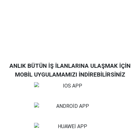
ANLIK BÜTÜN İŞ İLANLARINA ULAŞMAK İÇİN
MOBİL UYGULAMAMIZI İNDİREBİLİRSİNİZ