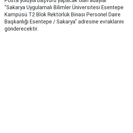
Posta yoluyla başvuru yapacak olan adaylar
"Sakarya Uygulamalı Bilimler Üniversitesi Esentepe
Kampüsü T2 Blok Rektörlük Binası Personel Daire
Başkanlığı Esentepe / Sakarya" adresine evraklarını
gönderecektir.