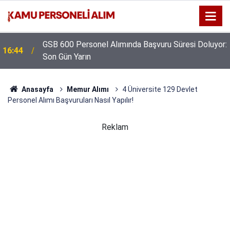
GSB 600 Personel Alımında Başvuru Süresi Doluyor:
16:44
Son Gün Yarın
Anasayfa
Memur Alımı
4 Üniversite 129 Devlet
Personel Alımı Başvuruları Nasıl Yapılır!
Reklam