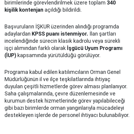
birimlerinde görevlendirilmek üzere toplam
340
kişilik kontenjan
açıldığı bildirildi.
Başvuruların İŞKUR üzerinden alındığı programda
adaylardan
KPSS puanı istenmiyor.
İlan şartları
incelendiğinde sürecin klasik kadrolu veya sürekli
işçi alımından farklı olarak
İşgücü Uyum Programı
(İUP)
kapsamında yürütüldüğü görülüyor.
Programa kabul edilen katılımcıların Orman Genel
Müdürlüğünün il ve ilçe teşkilatlarında ihtiyaç
duyulan çeşitli hizmetlerde görev alması planlanıyor.
Saha çalışmalarında, çevre düzenlemesinde ve
kurumun destek hizmetlerinde görev yapılabileceği
gibi bazı birimlerde orman yangınlarıyla mücadeleyi
destekleyen işlerde de personel ihtiyacı bulunabiliyor.