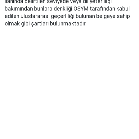
ilanında belirtilen seviyede veya dil yeterliliği
bakımından bunlara denkliği ÖSYM tarafından kabul
edilen uluslararası geçerliliği bulunan belgeye sahip
olmak gibi şartları bulunmaktadır.