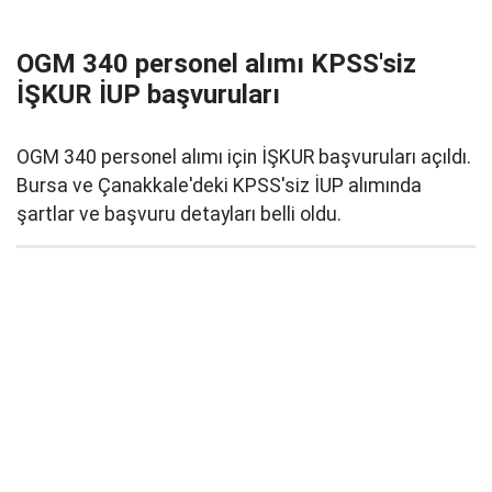
OGM 340 personel alımı KPSS'siz
İŞKUR İUP başvuruları
OGM 340 personel alımı için İŞKUR başvuruları açıldı.
Bursa ve Çanakkale'deki KPSS'siz İUP alımında
şartlar ve başvuru detayları belli oldu.