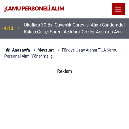
Okullara 30 Bin Güvenlik Görevlisi Alımı Gündemde!
14:10
Bakan Çiftçi Süreci Açıkladı, Gözler Ağustos Ayına
Çevrildi
Anasayfa
Mevzuat
Türkiye Uzay Ajansı TUA Kamu
Personel Alımı Yönetmeliği
Reklam