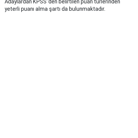
Adaylardan KPSS ’den belirtilen puan türlerinden
yeterli puanı alma şartı da bulunmaktadır.