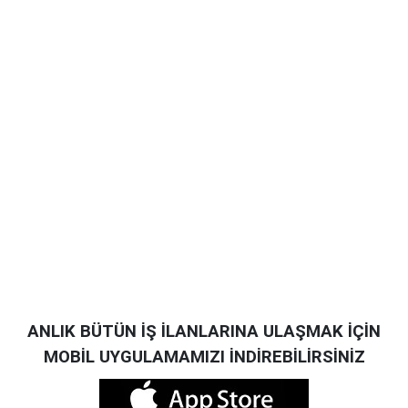
ANLIK BÜTÜN İŞ İLANLARINA ULAŞMAK İÇİN
MOBİL UYGULAMAMIZI İNDİREBİLİRSİNİZ