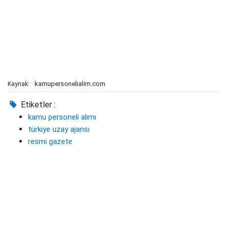
kamupersonelialim.com
Kaynak:
Etiketler :
kamu personeli alımı
türkiye uzay ajansı
resmi gazete