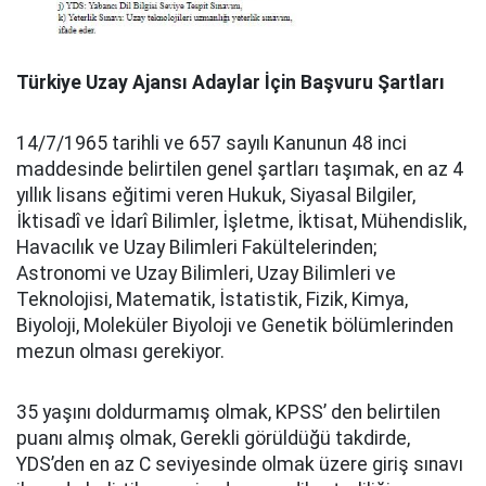
Türkiye Uzay Ajansı Adaylar İçin Başvuru Şartları
14/7/1965 tarihli ve 657 sayılı Kanunun 48 inci
maddesinde belirtilen genel şartları taşımak, en az 4
yıllık lisans eğitimi veren Hukuk, Siyasal Bilgiler,
İktisadî ve İdarî Bilimler, İşletme, İktisat, Mühendislik,
Havacılık ve Uzay Bilimleri Fakültelerinden;
Astronomi ve Uzay Bilimleri, Uzay Bilimleri ve
Teknolojisi, Matematik, İstatistik, Fizik, Kimya,
Biyoloji, Moleküler Biyoloji ve Genetik bölümlerinden
mezun olması gerekiyor.
35 yaşını doldurmamış olmak, KPSS’ den belirtilen
puanı almış olmak, Gerekli görüldüğü takdirde,
YDS’den en az C seviyesinde olmak üzere giriş sınavı