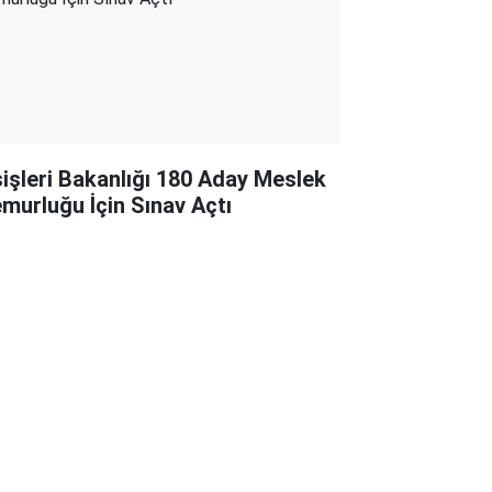
şişleri Bakanlığı 180 Aday Meslek
murluğu İçin Sınav Açtı