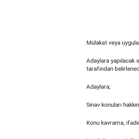
Mülakat veya uygulama
Adaylara yapılacak s
tarafından belirlene
Adaylara;
Sınav konuları hakkın
Konu kavrama, ifad