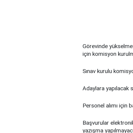
Görevinde yükselme 
için komisyon kurulm
Sınav kurulu komisy
Adaylara yapılacak s
Personel alımı için b
Başvurular elektroni
yazışma yapılmayac