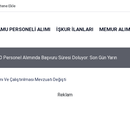
itene Ekle
MU PERSONELI ALIMI
İŞKUR İLANLARI
MEMUR ALIM
 Personel Alımında Başvuru Süresi Doluyor: Son Gün Yarın
ı Ve Çalıştırılması Mevzuatı Değişti
Reklam