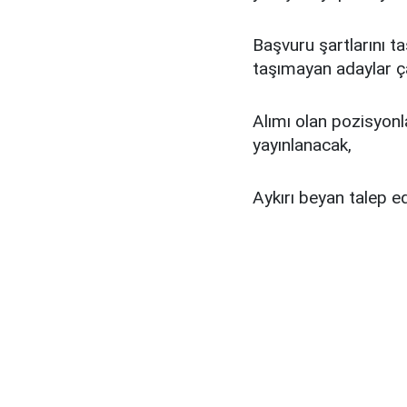
Başvuru şartlarını ta
taşımayan adaylar ç
Alımı olan pozisyonlar
yayınlanacak,
Aykırı beyan talep e