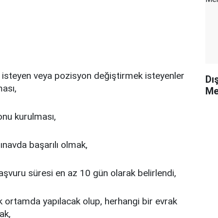
isteyen veya pozisyon değiştirmek isteyenler
Dı
ası,
Me
onu kurulması,
ınavda başarılı olmak,
aşvuru süresi en az 10 gün olarak belirlendi,
k ortamda yapılacak olup, herhangi bir evrak
ak,