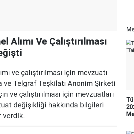
Me
l Alımı Ve Çalıştırılması
ğişti
mı ve çalıştırılması için mevzuatı
a ve Telgraf Teşkilatı Anonim Şirketi
çin ve çalıştırılması için mevzuatları
Tü
uat değişikliği hakkında bilgileri
20
Me
 verdik.