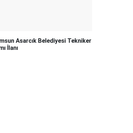
msun Asarcık Belediyesi Tekniker
mı İlanı