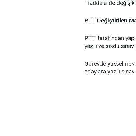
maddelerde değişikli
PTT Değiştirilen M
PTT tarafından yapıl
yazılı ve sözlü sınav,
Görevde yükselmek i
adaylara yazılı sınav