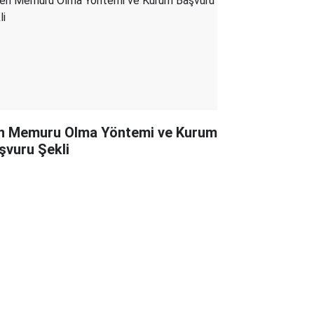
n Memuru Olma Yöntemi ve Kurum
şvuru Şekli