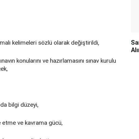
Sa
lı kelimeleri sözlü olarak değiştirildi,
Alı
ınavın konularını ve hazırlamasını sınav kurulu
cek,
da bilgi düzeyi,
e etme ve kavrama gücü,