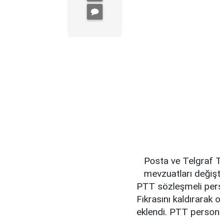
Posta ve Telgraf T
mevzuatları değişt
PTT sözleşmeli pers
Fıkrasını kaldırarak 
eklendi. PTT persone