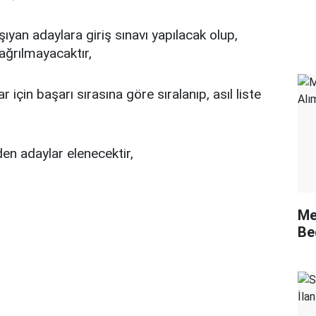
şıyan adaylara giriş sınavı yapılacak olup,
ağrılmayacaktır,
 için başarı sırasına göre sıralanıp, asıl liste
den adaylar elenecektir,
Me
Be