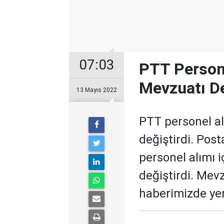
07:03
PTT Persone
Mevzuatı De
13 Mayıs 2022
PTT personel alı
değiştirdi. Post
personel alımı i
değiştirdi. Mevz
haberimizde yer