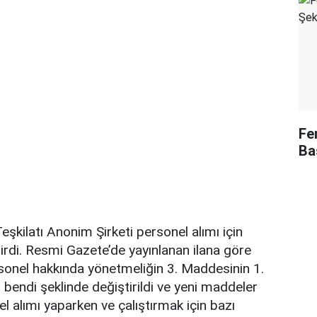
Fe
Ba
eşkilatı Anonim Şirketi personel alımı için
irdi. Resmi Gazete’de yayınlanan ilana göre
onel hakkında yönetmeliğin 3. Maddesinin 1.
o bendi şeklinde değiştirildi ve yeni maddeler
l alımı yaparken ve çalıştırmak için bazı