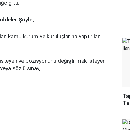
ğe gitti.
addeler Şöyle;
an kamu kurum ve kuruluşlarına yaptırılan
steyen ve pozisyonunu değiştirmek isteyen
 veya sözlü sınav,
Ta
Te