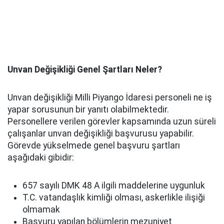
Unvan Değişikliği Genel Şartları Neler?
Unvan değişikliği Milli Piyango İdaresi personeli ne iş
yapar sorusunun bir yanıtı olabilmektedir.
Personellere verilen görevler kapsamında uzun süreli
çalışanlar unvan değişikliği başvurusu yapabilir.
Görevde yükselmede genel başvuru şartları
aşağıdaki gibidir:
657 sayılı DMK 48 A ilgili maddelerine uygunluk
T.C. vatandaşlık kimliği olması, askerlikle ilişiği
olmamak
Başvuru yapılan bölümlerin mezuniyet