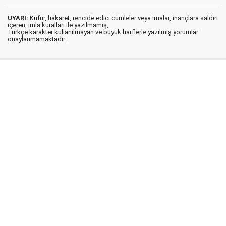
UYARI:
Küfür, hakaret, rencide edici cümleler veya imalar, inançlara saldırı
içeren, imla kuralları ile yazılmamış,
Türkçe karakter kullanılmayan ve büyük harflerle yazılmış yorumlar
onaylanmamaktadır.