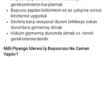
gereksinimlerini karşılamak
Başvuru yapılan bölümlerin en az çalışma süresi
limitlerine uygunluk
Devlete karşı anayasal düzeni tehlikeye sokan
durumlara girmemiş olmak
Hüküm giymemiş durumda olmak vs. temel
gereksinimlerdendir.
Milli Piyango İdaresi İş Başvurusu Ne Zaman
Yapılır?