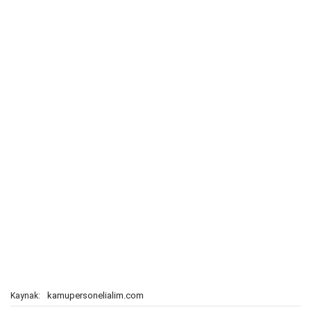
kamupersonelialim.com
Kaynak: