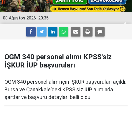
08 Ağustos 2026
20:35
OGM 340 personel alımı KPSS'siz
İŞKUR İUP başvuruları
OGM 340 personel alımı için İŞKUR başvuruları açıldı.
Bursa ve Çanakkale'deki KPSS'siz İUP alımında
şartlar ve başvuru detayları belli oldu.