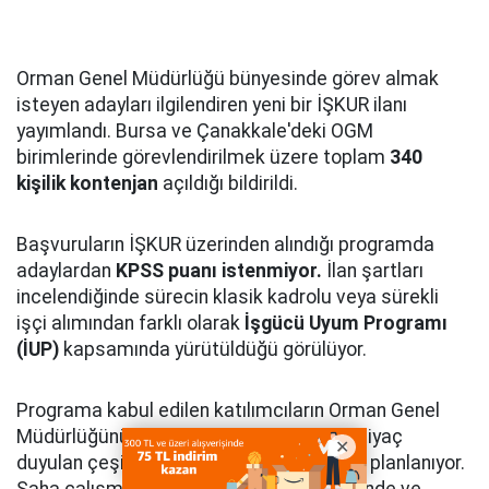
Orman Genel Müdürlüğü bünyesinde görev almak
isteyen adayları ilgilendiren yeni bir İŞKUR ilanı
yayımlandı. Bursa ve Çanakkale'deki OGM
birimlerinde görevlendirilmek üzere toplam
340
kişilik kontenjan
açıldığı bildirildi.
Başvuruların İŞKUR üzerinden alındığı programda
adaylardan
KPSS puanı istenmiyor.
İlan şartları
incelendiğinde sürecin klasik kadrolu veya sürekli
işçi alımından farklı olarak
İşgücü Uyum Programı
(İUP)
kapsamında yürütüldüğü görülüyor.
Programa kabul edilen katılımcıların Orman Genel
Müdürlüğünün il ve ilçe teşkilatlarında ihtiyaç
duyulan çeşitli hizmetlerde görev alması planlanıyor.