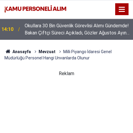
Okullara 30 Bin Güvenlik Görevlisi Alımı Gündemde!
14:10
Bakan Çiftçi Süreci Açıkladı, Gözler Ağustos Ayına
Çevrildi
Anasayfa
Mevzuat
Milli Piyango İdaresi Genel
Müdürlüğü Personel Hangi Unvanlarda Olunur
Reklam