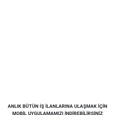
ANLIK BÜTÜN İŞ İLANLARINA ULAŞMAK İÇİN
MOBİL UYGULAMAMIZI İNDİREBİLİRSİNİZ