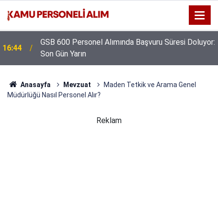
GSB 600 Personel Alımında Başvuru Süresi Doluyor:
16:44
Son Gün Yarın
Kıyı Emniyeti Genel Müdürlüğü 26 İşçi Alımı
16:38
Yapacak
Anasayfa
Mevzuat
Maden Tetkik ve Arama Genel
Müdürlüğü Nasıl Personel Alır?
Reklam