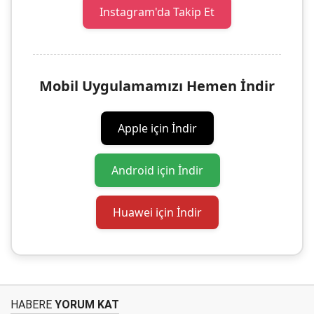
Instagram'da Takip Et
Mobil Uygulamamızı Hemen İndir
Apple için İndir
Android için İndir
Huawei için İndir
HABERE
YORUM KAT