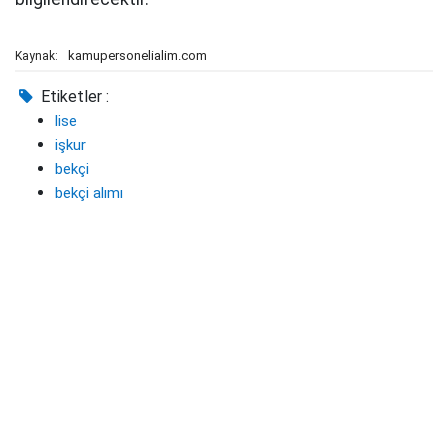
kamupersonelialim.com
Kaynak:
Etiketler :
lise
işkur
bekçi
bekçi alımı