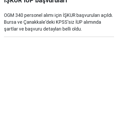
İŞKUR İUP başvuruları
OGM 340 personel alımı için İŞKUR başvuruları açıldı.
Bursa ve Çanakkale'deki KPSS'siz İUP alımında
şartlar ve başvuru detayları belli oldu.