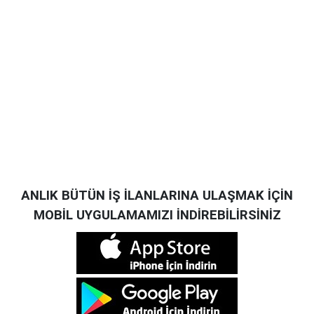
ANLIK BÜTÜN İŞ İLANLARINA ULAŞMAK İÇİN
MOBİL UYGULAMAMIZI İNDİREBİLİRSİNİZ