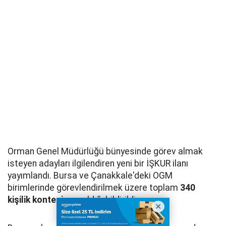
Orman Genel Müdürlüğü bünyesinde görev almak
isteyen adayları ilgilendiren yeni bir İŞKUR ilanı
yayımlandı. Bursa ve Çanakkale'deki OGM
birimlerinde görevlendirilmek üzere toplam
340
kişilik kontenjan
açıldığı bildirildi.