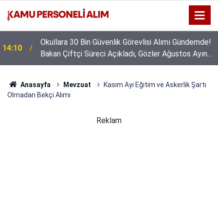
Okullara 30 Bin Güvenlik Görevlisi Alımı Gündemde!
14:10
Bakan Çiftçi Süreci Açıkladı, Gözler Ağustos Ayına
Çevrildi
Anasayfa
Mevzuat
Kasım Ayı Eğitim ve Askerlik Şartı
Olmadan Bekçi Alımı
Reklam