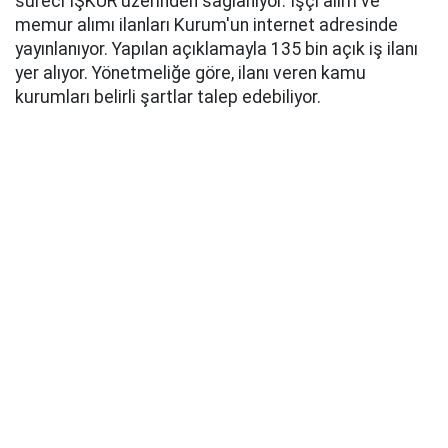
süreci İŞKUR üzerinden sağlanıyor. İşçi alım ve
memur alımı ilanları Kurum'un internet adresinde
yayınlanıyor. Yapılan açıklamayla 135 bin açık iş ilanı
yer alıyor. Yönetmeliğe göre, ilanı veren kamu
kurumları belirli şartlar talep edebiliyor.