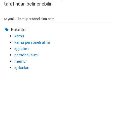
tarafından belirlenebilir.
kamupersonelialim.com
Kaynak:
Etiketler :
kamu
kamu personeli alımı
işçi alımı
personel alımı
memur
iş ilanları