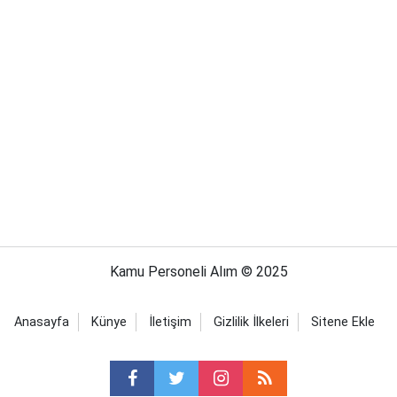
Kamu Personeli Alım © 2025
Anasayfa
Künye
İletişim
Gizlilik İlkeleri
Sitene Ekle