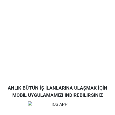
ANLIK BÜTÜN İŞ İLANLARINA ULAŞMAK İÇİN
MOBİL UYGULAMAMIZI İNDİREBİLİRSİNİZ