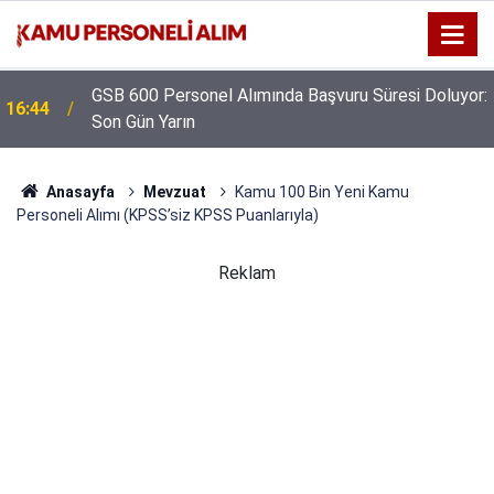
GSB 600 Personel Alımında Başvuru Süresi Doluyor:
16:44
Son Gün Yarın
Anasayfa
Mevzuat
Kamu 100 Bin Yeni Kamu
Personeli Alımı (KPSS’siz KPSS Puanlarıyla)
Reklam