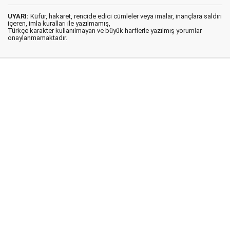
UYARI:
Küfür, hakaret, rencide edici cümleler veya imalar, inançlara saldırı
içeren, imla kuralları ile yazılmamış,
Türkçe karakter kullanılmayan ve büyük harflerle yazılmış yorumlar
onaylanmamaktadır.