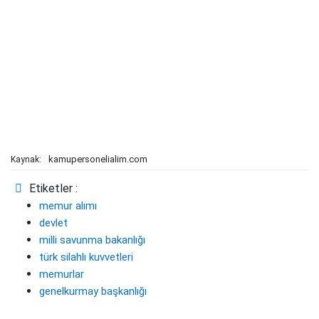
kamupersonelialim.com
Kaynak:
Etiketler :
memur alımı
devlet
milli savunma bakanlığı
türk silahlı kuvvetleri
memurlar
genelkurmay başkanlığı