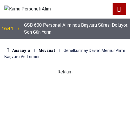
GSB 600 Personel Alımında Başvuru Süresi Doluyor:
16:44
Son Gün Yarın
Anasayfa
Mevzuat
Genelkurmay Devlet Memur Alımı
Başvuru Ve Temini
Reklam