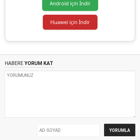
Android için İndir
Huawei için İndir
HABERE
YORUM KAT