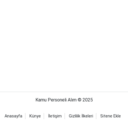
Kamu Personeli Alım © 2025
Anasayfa
Künye
İletişim
Gizlilik İlkeleri
Sitene Ekle