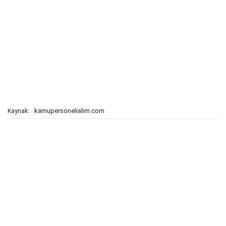
kamupersonelialim.com
Kaynak: