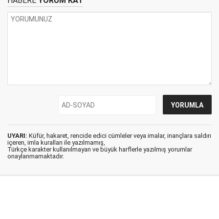
HABERE
YORUM KAT
UYARI:
Küfür, hakaret, rencide edici cümleler veya imalar, inançlara saldırı
içeren, imla kuralları ile yazılmamış,
Türkçe karakter kullanılmayan ve büyük harflerle yazılmış yorumlar
onaylanmamaktadır.