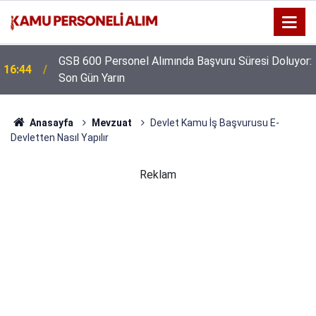
GSB 600 Personel Alımında Başvuru Süresi Doluyor:
16:44
Son Gün Yarın
Anasayfa
Mevzuat
Devlet Kamu İş Başvurusu E-
Devletten Nasıl Yapılır
Reklam