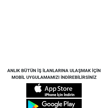
ANLIK BÜTÜN İŞ İLANLARINA ULAŞMAK İÇİN
MOBİL UYGULAMAMIZI İNDİREBİLİRSİNİZ