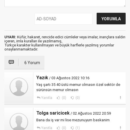
UYARI:
Küfür, hakaret, rencide edici cümleler veya imalar, inançlara saldırı
içeren, imla kuralları ile yazılmamış,
Türkçe karakter kullanılmayan ve büyük harflerle yazılmış yorumlar
onaylanmamaktadır.
6 Yorum
Yazık
/ 03 Ağustos 2022 10:16
Yaş şartı 35 40 üstü memur olmasın özel sektör de
sürünsün memur olmasın
Yanıtla
(0)
(0)
Tolga saricicek
/ 02 Ağustos 2022 20:59
Bana da iş var mi lise mezunuyum baskanim
Yanıtla
(0)
(1)