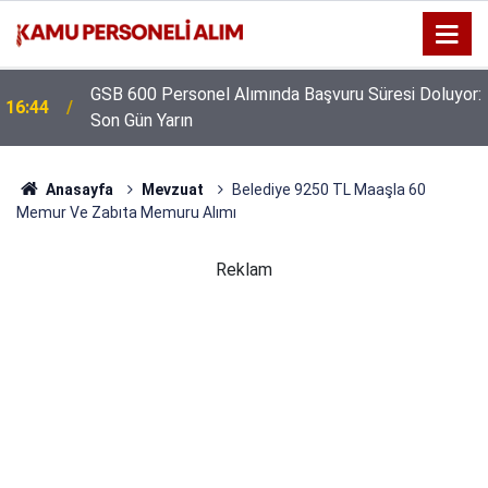
GSB 600 Personel Alımında Başvuru Süresi Doluyor:
16:44
Son Gün Yarın
Anasayfa
Mevzuat
Belediye 9250 TL Maaşla 60
Memur Ve Zabıta Memuru Alımı
Reklam