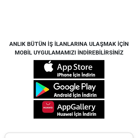
ANLIK BÜTÜN İŞ İLANLARINA ULAŞMAK İÇİN
MOBİL UYGULAMAMIZI İNDİREBİLİRSİNİZ