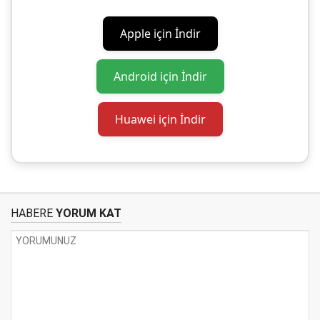
Apple için İndir
Android için İndir
Huawei için İndir
HABERE
YORUM KAT