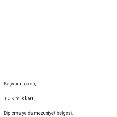
Başvuru formu,
T.C Kimlik kartı,
Diploma ya da mezuniyet belgesi,