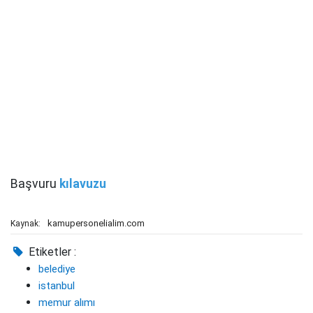
Başvuru
kılavuzu
kamupersonelialim.com
Kaynak:
Etiketler :
belediye
istanbul
memur alımı