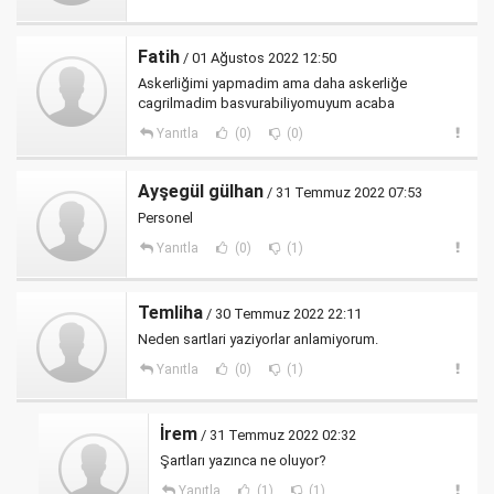
Fatih
/ 01 Ağustos 2022 12:50
Askerliğimi yapmadim ama daha askerliğe
cagrilmadim basvurabiliyomuyum acaba
Yanıtla
(0)
(0)
Ayşegül gülhan
/ 31 Temmuz 2022 07:53
Personel
Yanıtla
(0)
(1)
Temliha
/ 30 Temmuz 2022 22:11
Neden sartlari yaziyorlar anlamiyorum.
Yanıtla
(0)
(1)
İrem
/ 31 Temmuz 2022 02:32
Şartları yazınca ne oluyor?
Yanıtla
(1)
(1)