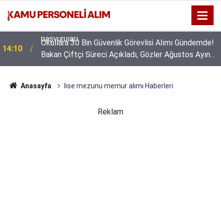
Okullara 30 Bin Güvenlik Görevlisi Alımı Gündemde!
14:10
Bakan Çiftçi Süreci Açıkladı, Gözler Ağustos Ayına
Çevrildi
Anasayfa
lise mezunu memur alımı Haberleri
Reklam