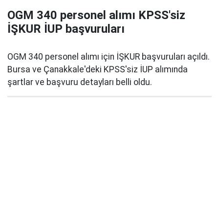
OGM 340 personel alımı KPSS'siz
İŞKUR İUP başvuruları
OGM 340 personel alımı için İŞKUR başvuruları açıldı.
Bursa ve Çanakkale'deki KPSS'siz İUP alımında
şartlar ve başvuru detayları belli oldu.