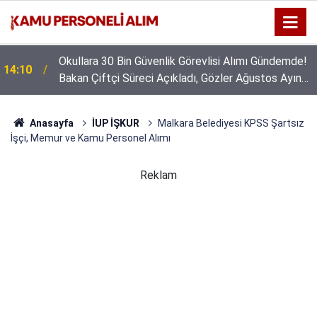
Okullara 30 Bin Güvenlik Görevlisi Alımı Gündemde!
14:10
Bakan Çiftçi Süreci Açıkladı, Gözler Ağustos Ayına
Çevrildi
Anasayfa
İUP İŞKUR
Malkara Belediyesi KPSS Şartsız
İşçi, Memur ve Kamu Personel Alımı
Reklam