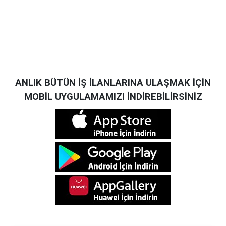
ANLIK BÜTÜN İŞ İLANLARINA ULAŞMAK İÇİN
MOBİL UYGULAMAMIZI İNDİREBİLİRSİNİZ