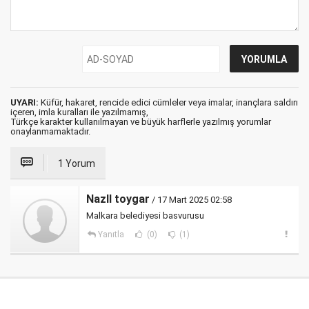
UYARI:
Küfür, hakaret, rencide edici cümleler veya imalar, inançlara saldırı
içeren, imla kuralları ile yazılmamış,
Türkçe karakter kullanılmayan ve büyük harflerle yazılmış yorumlar
onaylanmamaktadır.
1 Yorum
Nazll toygar
/ 17 Mart 2025 02:58
Malkara belediyesi basvurusu
Yanıtla
(0)
(1)