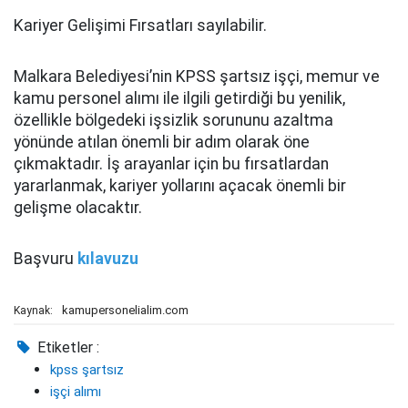
Kariyer Gelişimi Fırsatları sayılabilir.
Malkara Belediyesi’nin KPSS şartsız işçi, memur ve
kamu personel alımı ile ilgili getirdiği bu yenilik,
özellikle bölgedeki işsizlik sorununu azaltma
yönünde atılan önemli bir adım olarak öne
çıkmaktadır. İş arayanlar için bu fırsatlardan
yararlanmak, kariyer yollarını açacak önemli bir
gelişme olacaktır.
Başvuru
kılavuzu
kamupersonelialim.com
Kaynak:
Etiketler :
kpss şartsız
işçi alımı