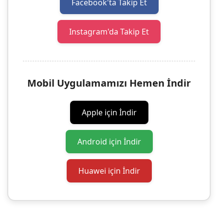
Facebook'ta Takip Et
Instagram'da Takip Et
Mobil Uygulamamızı Hemen İndir
Apple için İndir
Android için İndir
Huawei için İndir