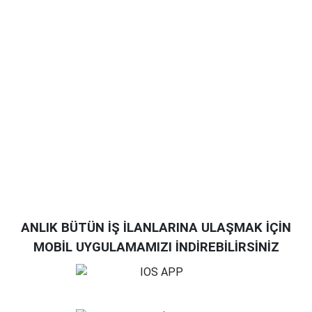
ANLIK BÜTÜN İŞ İLANLARINA ULAŞMAK İÇİN
MOBİL UYGULAMAMIZI İNDİREBİLİRSİNİZ