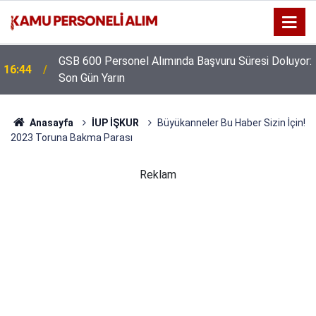
GSB 600 Personel Alımında Başvuru Süresi Doluyor:
16:44
Son Gün Yarın
Anasayfa
İUP İŞKUR
Büyükanneler Bu Haber Sizin İçin!
2023 Toruna Bakma Parası
Reklam