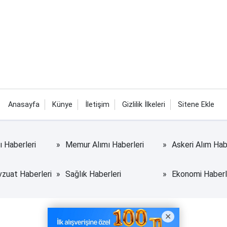
Anasayfa
Künye
İletişim
Gizlilik İlkeleri
Sitene Ekle
rı Haberleri
Memur Alımı Haberleri
Askeri Alım Hab
uat Haberleri
Sağlık Haberleri
Ekonomi Haberl