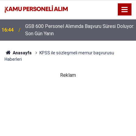
GSB 600 Personel Alımında Başvuru Süresi Doluyor:
16:44
Son Gün Yarın
Anasayfa
KPSS ile sözleşmeli memur başvurusu
Haberleri
Reklam