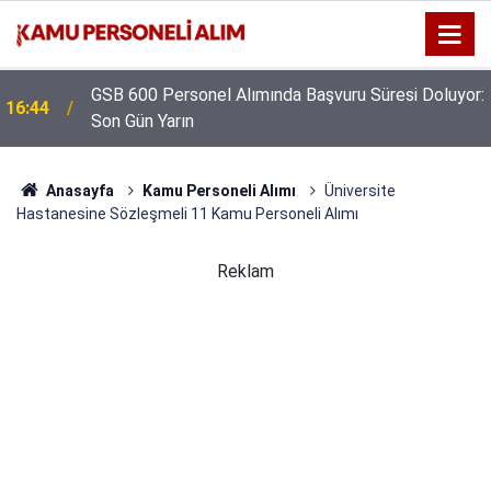
GSB 600 Personel Alımında Başvuru Süresi Doluyor:
16:44
Son Gün Yarın
Anasayfa
Kamu Personeli Alımı
Üniversite
Hastanesine Sözleşmeli 11 Kamu Personeli Alımı
Reklam