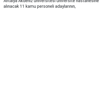
Antalya Akdeniz üniversitesi üniversite hastanesine
alınacak 11 kamu personeli adaylarının,