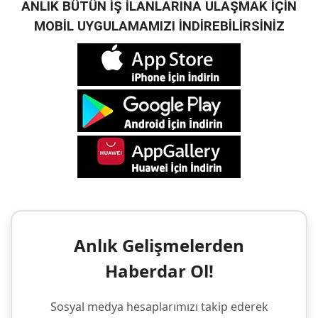
ANLIK BÜTÜN İŞ İLANLARINA ULAŞMAK İÇİN
MOBİL UYGULAMAMIZI İNDİREBİLİRSİNİZ
Anlık Gelişmelerden
Haberdar Ol!
Sosyal medya hesaplarımızı takip ederek