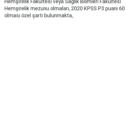
Hemşirelik Fakültesi veya Sağlık Bilimleri Fakültesi
Hemşirelik mezunu olmaları, 2020 KPSS P3 puanı 60
olması özel şartı bulunmakta,