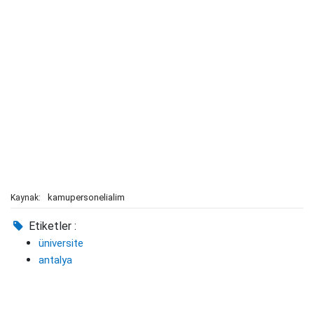
kamupersonelialim
Kaynak:
Etiketler :
üniversite
antalya