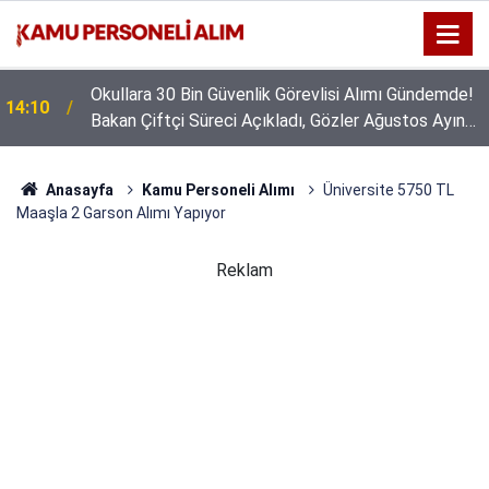
Okullara 30 Bin Güvenlik Görevlisi Alımı Gündemde!
14:10
Bakan Çiftçi Süreci Açıkladı, Gözler Ağustos Ayına
Çevrildi
Anasayfa
Kamu Personeli Alımı
Üniversite 5750 TL
Maaşla 2 Garson Alımı Yapıyor
Reklam