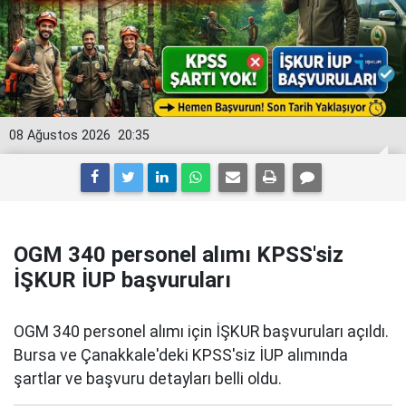
08 Ağustos 2026
20:35
OGM 340 personel alımı KPSS'siz
İŞKUR İUP başvuruları
OGM 340 personel alımı için İŞKUR başvuruları açıldı.
Bursa ve Çanakkale'deki KPSS'siz İUP alımında
şartlar ve başvuru detayları belli oldu.