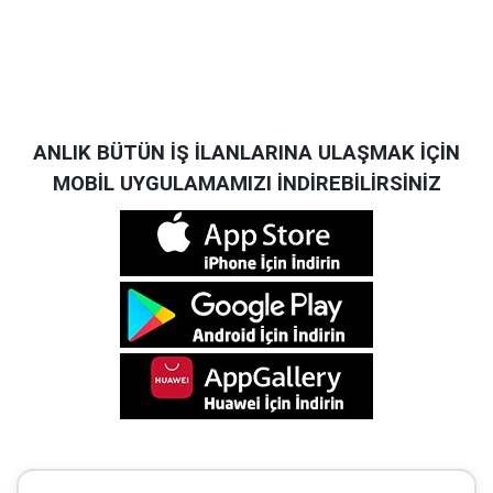
ANLIK BÜTÜN İŞ İLANLARINA ULAŞMAK İÇİN
MOBİL UYGULAMAMIZI İNDİREBİLİRSİNİZ