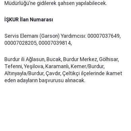
Müdürlüğü’ne gidilerek şahsen yapılabilecek.
İŞKUR İlan Numarası
Servis Elemanı (Garson) Yardımcısı: 00007037649,
00007028205, 00007039814,
Burdur ili Ağlasun, Bucak, Burdur Merkez, Gölhisar,
Tefenni, Yeşilova, Karamanlı, Kemer/Burdur,
Altınyayla/Burdur, Çavdır, Çeltikçi ilçelerinde ikamet
eden adayların başvurusu alınacak.