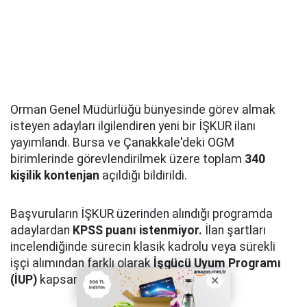
Orman Genel Müdürlüğü bünyesinde görev almak
isteyen adayları ilgilendiren yeni bir İŞKUR ilanı
yayımlandı. Bursa ve Çanakkale'deki OGM
birimlerinde görevlendirilmek üzere toplam
340
kişilik kontenjan
açıldığı bildirildi.
Başvuruların İŞKUR üzerinden alındığı programda
adaylardan
KPSS puanı istenmiyor.
İlan şartları
incelendiğinde sürecin klasik kadrolu veya sürekli
işçi alımından farklı olarak
İşgücü Uyum Programı
(İUP)
kapsamında yürütüldüğü görülüyor.