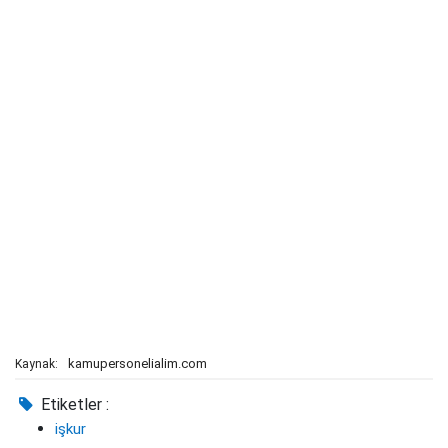
kamupersonelialim.com
Kaynak:
Etiketler :
işkur