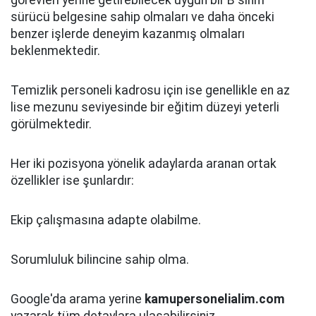
görevleri yerine getirebilecek uygun bir B sınıfı
sürücü belgesine sahip olmaları ve daha önceki
benzer işlerde deneyim kazanmış olmaları
beklenmektedir.
Temizlik personeli kadrosu için ise genellikle en az
lise mezunu seviyesinde bir eğitim düzeyi yeterli
görülmektedir.
Her iki pozisyona yönelik adaylarda aranan ortak
özellikler ise şunlardır:
Ekip çalışmasına adapte olabilme.
Sorumluluk bilincine sahip olma.
Google'da arama yerine
kamupersonelialim.com