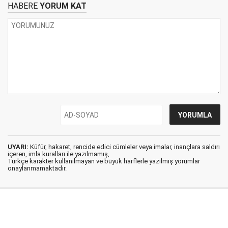
HABERE
YORUM KAT
UYARI:
Küfür, hakaret, rencide edici cümleler veya imalar, inançlara saldırı
içeren, imla kuralları ile yazılmamış,
Türkçe karakter kullanılmayan ve büyük harflerle yazılmış yorumlar
onaylanmamaktadır.