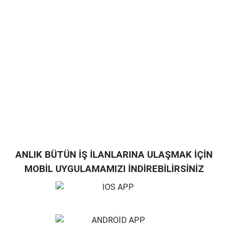
ANLIK BÜTÜN İŞ İLANLARINA ULAŞMAK İÇİN
MOBİL UYGULAMAMIZI İNDİREBİLİRSİNİZ