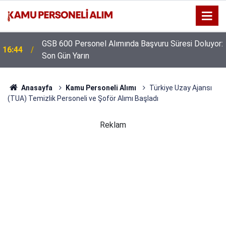
GSB 600 Personel Alımında Başvuru Süresi Doluyor:
16:44
Son Gün Yarın
Anasayfa
Kamu Personeli Alımı
Türkiye Uzay Ajansı
(TUA) Temizlik Personeli ve Şoför Alımı Başladı
Reklam