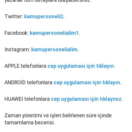
yazarak tüm detaylara ulaşabilirsiniz.
Twitter:
kamupersoneli2.
Facebook:
kamupersonelialim1.
Instagram:
kamupersonelialim.
APPLE telefonlara
cep uygulaması için tıklayın.
ANDROİD telefonlara
cep uygulaması için tıklayın.
HUAWEİ telefonlara
cep uygulaması için tıklayınız
.
Zaman yönetimi ve işleri belirlenen süre içinde
tamamlama becerisi.